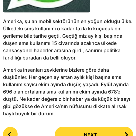
Amerika, şu an mobil sektörünün en yoğun olduğu ülke.
Ülkedeki sms kullanımı o kadar fazla ki küçücük bir
gerileme bile tarihe geçti. Geçtiğimiz ay kişi başında
düşen sms kullanımı 15 civarında azalınca ülkede
sansasyonel haberler arasına girdi, sanırım politika
farklılığı buradan da belli oluyor.
Amerika insanları zevklerine bizlere göre daha
düşkünler. Her geçen ay artan aylık kişi başına sms
kullanım sayısı ekim ayında düşüş yaşadı. Eylül ayında
696 olan ortalama sms kullanımı ekim ayında 678’e
düştü. Ne kadar değersiz bir haber ya da küçük bir sayı
gibi gözükse de Amerika’nın nüfüsunu dikkate alırsak
hayli büyük bir durum.
P
NEXT