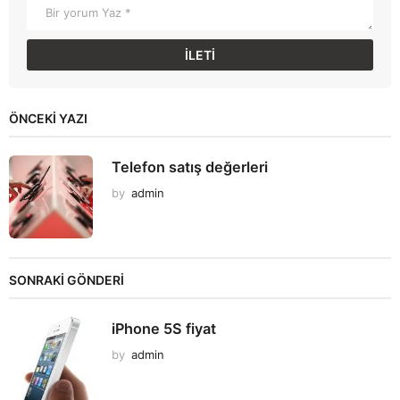
ÖNCEKI YAZI
Telefon satış değerleri
by
admin
SONRAKİ GÖNDERİ
iPhone 5S fiyat
by
admin