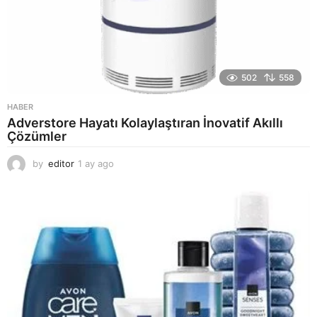
502
558
HABER
Adverstore Hayatı Kolaylaştıran İnovatif Akıllı
Çözümler
by
editor
1 ay ago
2
a
y
a
g
o