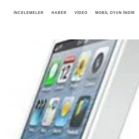
İNCELEMELER
HABER
VIDEO
MOBIL OYUN INDIR