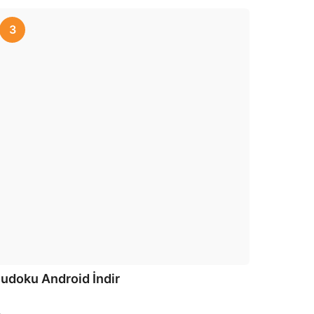
3
udoku Android İndir