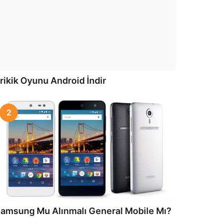
rikik Oyunu Android İndir
2
amsung Mu Alınmalı General Mobile Mı?