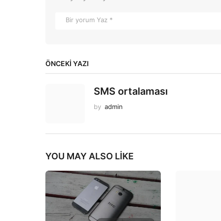
ÖNCEKI YAZI
SMS ortalaması
by
admin
YOU MAY ALSO LIKE