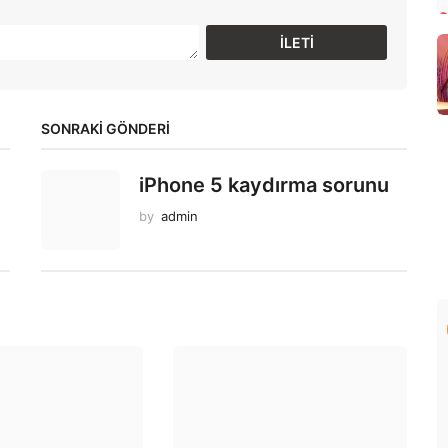
SONRAKİ GÖNDERİ
iPhone 5 kaydırma sorunu
by
admin