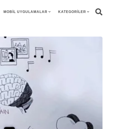
MOBIL UYGULAMALAR
KATEGORILER