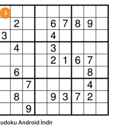
3
udoku Android İndir