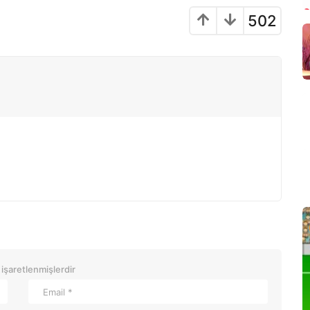
502
 işaretlenmişlerdir