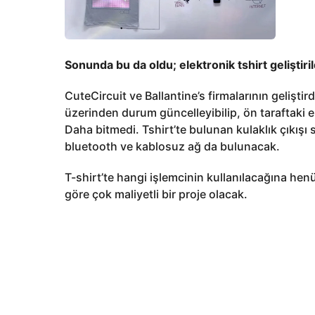
Sonunda bu da oldu; elektronik tshirt geliştiril
CuteCircuit ve Ballantine’s firmalarının gelişti
üzerinden durum güncelleyibilip, ön taraftaki e
Daha bitmedi. Tshirt’te bulunan kulaklık çıkışı 
bluetooth ve kablosuz ağ da bulunacak.
T-shirt’te hangi işlemcinin kullanılacağına he
göre çok maliyetli bir proje olacak.