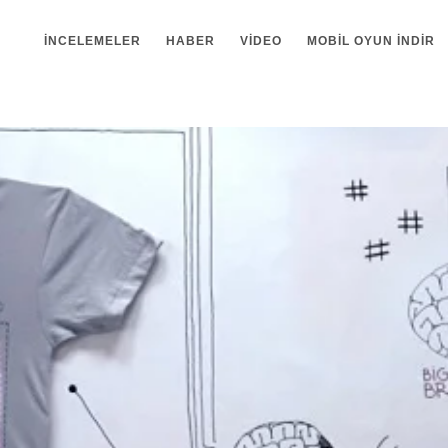
İNCELEMELER
HABER
VIDEO
MOBIL OYUN INDIR