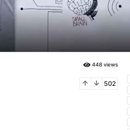
448
views
502