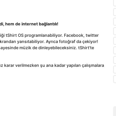
di, hem de internet bağlantılı!
rdiği tShirt OS programlanabiliyor. Facebook, twitter
krandan yansıtabiliyor. Ayrıca fotoğraf da çekiyor!
sayesinde müzik de dinleyebileceksiniz. tShirt’te
nüz karar verilmezken şu ana kadar yapılan çalışmalara