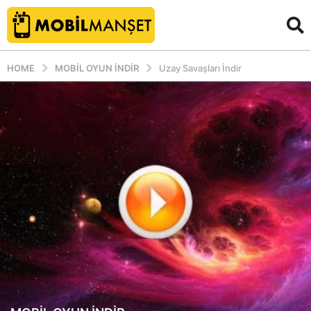
HOME
MOBIL OYUN INDIR
Uzay Savaşları İndir