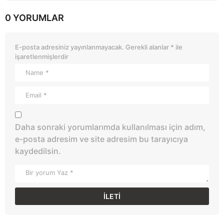
0 YORUMLAR
E-posta adresiniz yayınlanmayacak.
Gerekli alanlar
*
ile
işaretlenmişlerdir
Daha sonraki yorumlarımda kullanılması için adım,
e-posta adresim ve site adresim bu tarayıcıya
kaydedilsin.