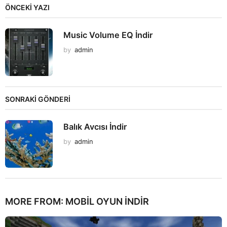
ÖNCEKI YAZI
Music Volume EQ İndir
by
admin
SONRAKİ GÖNDERİ
Balık Avcısı İndir
by
admin
MORE FROM:
MOBIL OYUN INDIR