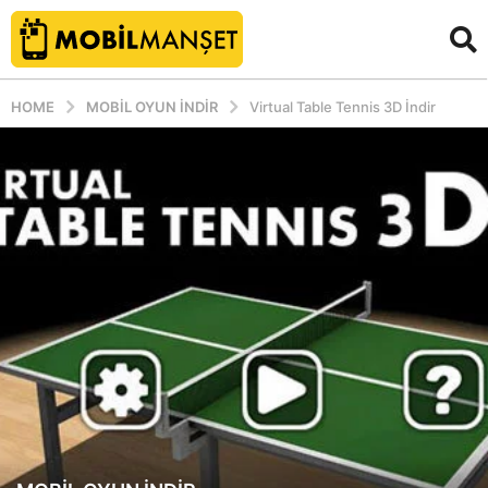
HOME
MOBIL OYUN INDIR
Virtual Table Tennis 3D İndir