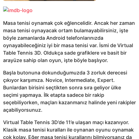
Masa tenisi oynamak çok eğlencelidir. Ancak her zaman
masa tenisi oynayacak ortam bulamayabilirsiniz, işte
böyle zamanlarda Android telefonlarınızda
oynayabileceğiniz iyi bir masa tenisi var. İsmi de Virtual
Table Tennis 3D. Oldukça sade grafiklere ve basit bir
arayüze sahip olan oyun, işte böyle başlıyor.
Başla butonuna dokunduğumuzda 3 zorluk derecesi
çıkıyor karşımıza. Novice, Intermediate, Expert.
Bunlardan birisini seçtikten sonra sıra geliyor ülke
seçimi yapmaya. İlk etapta sadece bir rakip
seçebiliyorken, maçları kazanmanız halinde yeni rakipler
açabiliyorsunuz.
Virtual Table Tennis 3D’de 11’e ulaşan maçı kazanıyor.
Klasik masa tenisi kuralları ile oynanan oyunu oynamak
çok kolay. Eğer masa tenisi kurallarını bilmiyorsanız da