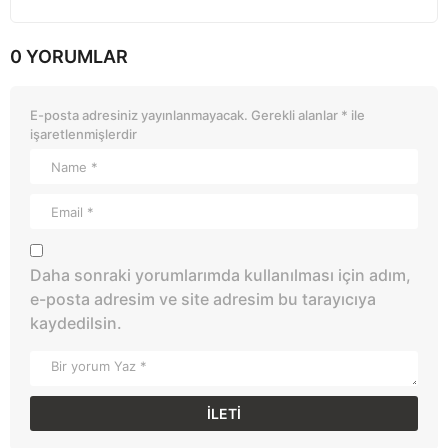
0 YORUMLAR
E-posta adresiniz yayınlanmayacak.
Gerekli alanlar
*
ile
işaretlenmişlerdir
Daha sonraki yorumlarımda kullanılması için adım,
e-posta adresim ve site adresim bu tarayıcıya
kaydedilsin.