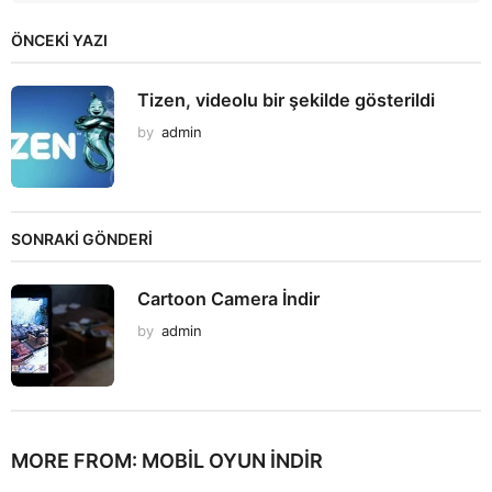
ÖNCEKI YAZI
Tizen, videolu bir şekilde gösterildi
by
admin
SONRAKİ GÖNDERİ
Cartoon Camera İndir
by
admin
MORE FROM:
MOBIL OYUN INDIR