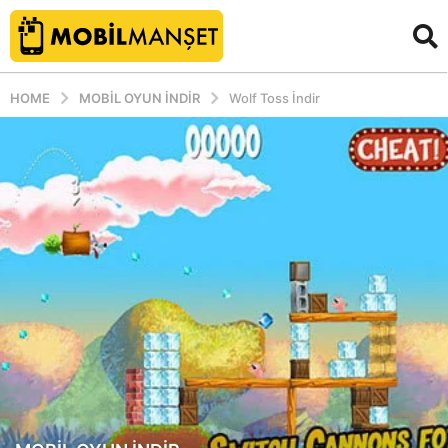
HOME
MOBIL OYUN INDIR
Wolf Toss İndir