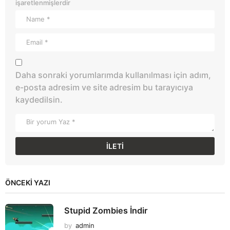
işaretlenmişlerdir
Daha sonraki yorumlarımda kullanılması için adım,
e-posta adresim ve site adresim bu tarayıcıya
kaydedilsin.
ÖNCEKI YAZI
Stupid Zombies İndir
by
admin