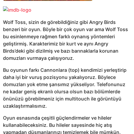
Wolf Toss, sizin de görebildiğiniz gibi Angry Birds
benzeri bir oyun. Böyle bir çok oyun var ama Wolf Toss
bu esinlenmeye rağmen farklı oynanış yöntemleri
geliştirmiş. Karakterimiz bir kurt ve aynı Angry
Birds’deki gibi dizilmiş ve bazı barınaklarla korunan
domuzları vurmaya çalışıyoruz.
Bu oyunun farkı Cannonlara (top) kendimizi yerleştirip
daha iyi bir vuruş pozisyonu yakalıyoruz. Böylece
domuzları yok etme şansımız yükseliyor. Telefonunuz
ne kadar geniş ekranlı olursa olsun bazı bölümlerde
önünüzü görebilmeniz için multitouch ile görüntüyü
uzaklaştırmalısınız.
Oyun esnasında çeşitli güçlendirmeler ve hileler
kullanabileceksiniz. Bu hileler sayesinde hiç atış
yapmadan düşmanlarınızı temizlemek bile mümkün.