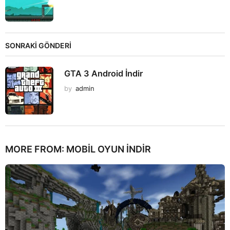
SONRAKİ GÖNDERİ
GTA 3 Android İndir
by
admin
MORE FROM:
MOBIL OYUN INDIR