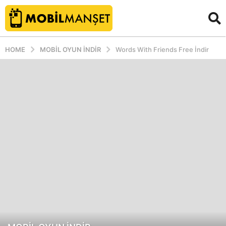
HOME
MOBIL OYUN INDIR
Words With Friends Free İndir