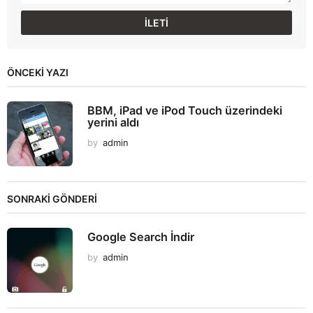
ÖNCEKI YAZI
BBM, iPad ve iPod Touch üzerindeki
yerini aldı
by
admin
SONRAKİ GÖNDERİ
Google Search İndir
by
admin