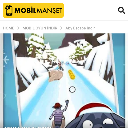
HOME
MOBIL OYUN INDIR
Aby Escape İndir