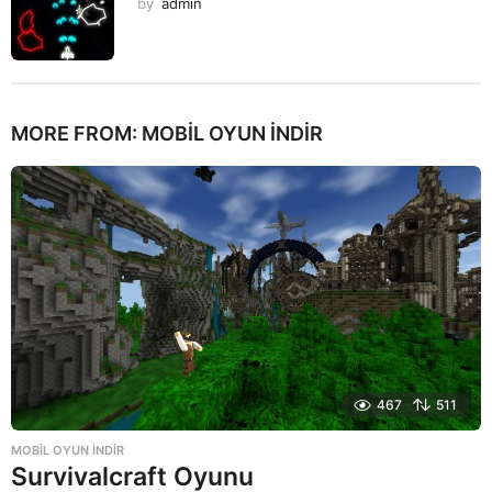
by
admin
MORE FROM:
MOBIL OYUN INDIR
467
511
MOBIL OYUN INDIR
Survivalcraft Oyunu