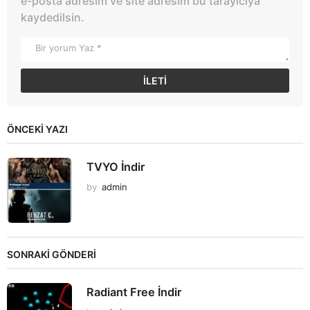
e-posta adresim ve site adresim bu tarayıcıya
kaydedilsin.
ÖNCEKI YAZI
TVYO İndir
by
admin
SONRAKİ GÖNDERİ
Radiant Free İndir