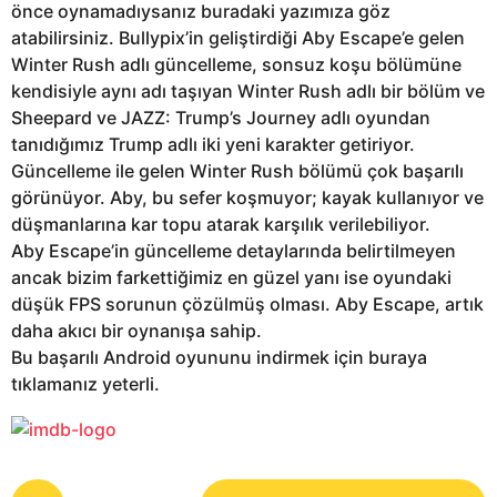
önce oynamadıysanız buradaki yazımıza göz
atabilirsiniz. Bullypix’in geliştirdiği Aby Escape’e gelen
Winter Rush adlı güncelleme, sonsuz koşu bölümüne
kendisiyle aynı adı taşıyan Winter Rush adlı bir bölüm ve
Sheepard ve JAZZ: Trump’s Journey adlı oyundan
tanıdığımız Trump adlı iki yeni karakter getiriyor.
Güncelleme ile gelen Winter Rush bölümü çok başarılı
görünüyor. Aby, bu sefer koşmuyor; kayak kullanıyor ve
düşmanlarına kar topu atarak karşılık verilebiliyor.
Aby Escape’in güncelleme detaylarında belirtilmeyen
ancak bizim farkettiğimiz en güzel yanı ise oyundaki
düşük FPS sorunun çözülmüş olması. Aby Escape, artık
daha akıcı bir oynanışa sahip.
Bu başarılı Android oyununu indirmek için buraya
tıklamanız yeterli.
P