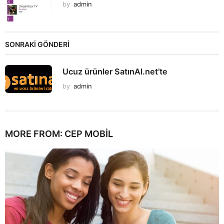
by
admin
SONRAKİ GÖNDERİ
Ucuz ürünler SatınAl.net’te
by
admin
MORE FROM:
CEP MOBIL