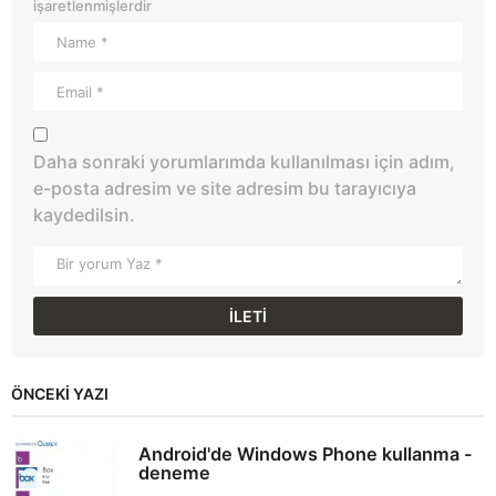
işaretlenmişlerdir
Daha sonraki yorumlarımda kullanılması için adım,
e-posta adresim ve site adresim bu tarayıcıya
kaydedilsin.
ÖNCEKI YAZI
Android'de Windows Phone kullanma -
deneme