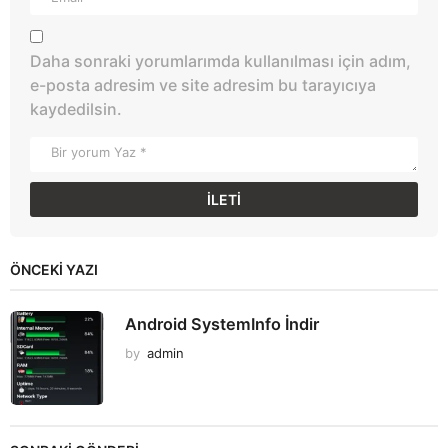
Daha sonraki yorumlarımda kullanılması için adım,
e-posta adresim ve site adresim bu tarayıcıya
kaydedilsin.
ÖNCEKI YAZI
Android SystemInfo İndir
by
admin