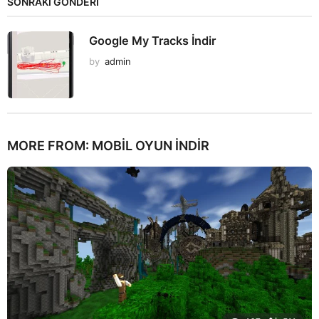
SONRAKİ GÖNDERİ
Google My Tracks İndir
by
admin
MORE FROM:
MOBIL OYUN INDIR