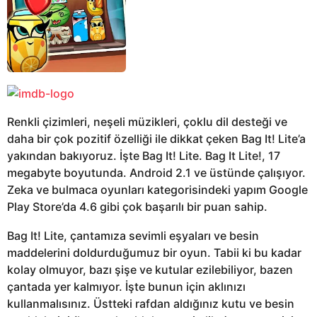
Renkli çizimleri, neşeli müzikleri, çoklu dil desteği ve
daha bir çok pozitif özelliği ile dikkat çeken Bag It! Lite’a
yakından bakıyoruz. İşte Bag It! Lite. Bag It Lite!, 17
megabyte boyutunda. Android 2.1 ve üstünde çalışıyor.
Zeka ve bulmaca oyunları kategorisindeki yapım Google
Play Store’da 4.6 gibi çok başarılı bir puan sahip.
Bag It! Lite, çantamıza sevimli eşyaları ve besin
maddelerini doldurduğumuz bir oyun. Tabii ki bu kadar
kolay olmuyor, bazı şişe ve kutular ezilebiliyor, bazen
çantada yer kalmıyor. İşte bunun için aklınızı
kullanmalısınız. Üstteki rafdan aldığınız kutu ve besin