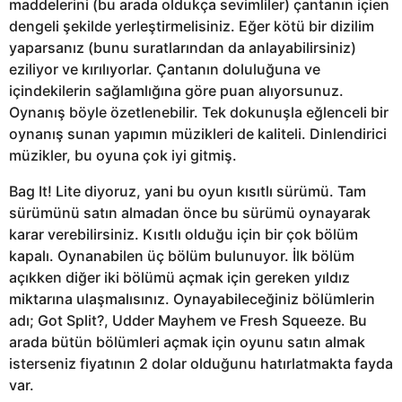
maddelerini (bu arada oldukça sevimliler) çantanın içien
dengeli şekilde yerleştirmelisiniz. Eğer kötü bir dizilim
yaparsanız (bunu suratlarından da anlayabilirsiniz)
eziliyor ve kırılıyorlar. Çantanın doluluğuna ve
içindekilerin sağlamlığına göre puan alıyorsunuz.
Oynanış böyle özetlenebilir. Tek dokunuşla eğlenceli bir
oynanış sunan yapımın müzikleri de kaliteli. Dinlendirici
müzikler, bu oyuna çok iyi gitmiş.
Bag It! Lite diyoruz, yani bu oyun kısıtlı sürümü. Tam
sürümünü satın almadan önce bu sürümü oynayarak
karar verebilirsiniz. Kısıtlı olduğu için bir çok bölüm
kapalı. Oynanabilen üç bölüm bulunuyor. İlk bölüm
açıkken diğer iki bölümü açmak için gereken yıldız
miktarına ulaşmalısınız. Oynayabileceğiniz bölümlerin
adı; Got Split?, Udder Mayhem ve Fresh Squeeze. Bu
arada bütün bölümleri açmak için oyunu satın almak
isterseniz fiyatının 2 dolar olduğunu hatırlatmakta fayda
var.