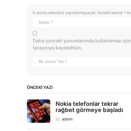
E-posta adresiniz yayınlanmayacak.
Gerekli alanlar
*
ile
Daha sonraki yorumlarımda kullanılması için
tarayıcıya kaydedilsin.
ÖNCEKI YAZI
Nokia telefonlar tekrar
rağbet görmeye başladı
by
admin