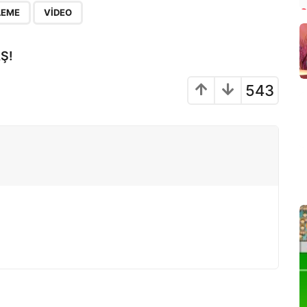
,
LEME
VIDEO
Ş!
543