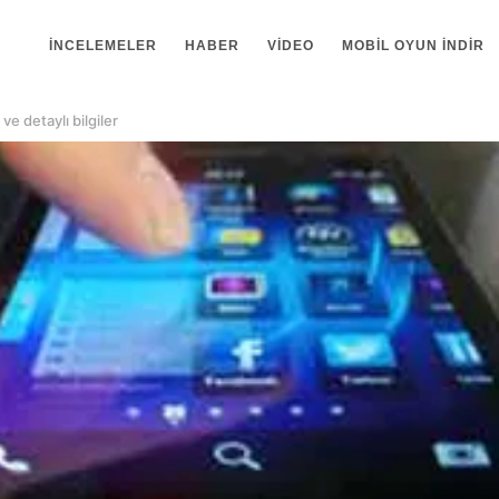
İNCELEMELER
HABER
VIDEO
MOBIL OYUN INDIR
e detaylı bilgiler