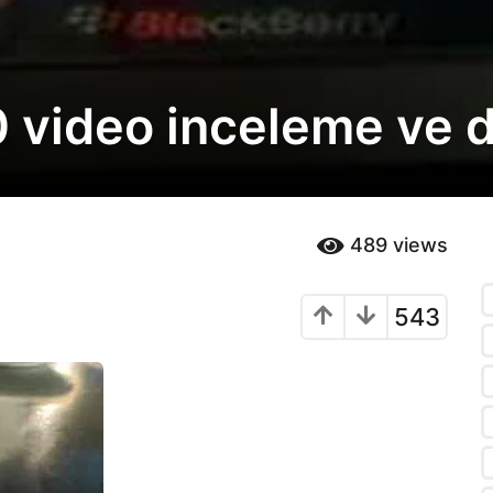
 video inceleme ve de
489
views
543