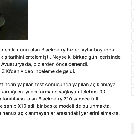
önemli ürünü olan Blackberry bizleri aylar boyunca
kış tarihini ertelemişti. Neyse ki birkaç gün içerisinde
i Avusturya’da, bizlerden önce denendi.
n Z10’dan video inceleme de geldi.
rafından yapılan test sonucunda yapılan açıklamaya
ıkardığı en iyi performans sağlayan telefon. 30
 tanıtılacak olan Blackberry Z10 sadece full
sahip X10 adlı bir başka modeli de bulunmakta.
da henüz açıklanmayanlar arasındaki yerlerini almakta.