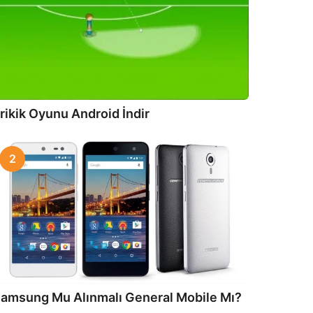
rikik Oyunu Android İndir
2
amsung Mu Alınmalı General Mobile Mı?