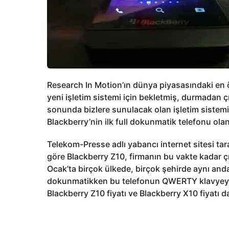
Research In Motion’ın dünya piyasasındaki en 
yeni işletim sistemi için bekletmiş, durmadan çı
sonunda bizlere sunulacak olan işletim sistem
Blackberry’nin ilk full dokunmatik telefonu ola
Telekom-Presse adlı yabancı internet sitesi ta
göre Blackberry Z10, firmanın bu vakte kadar ç
Ocak’ta birçok ülkede, birçok şehirde aynı anda
dokunmatikken bu telefonun QWERTY klavyeye 
Blackberry Z10 fiyatı ve Blackberry X10 fiyatı 