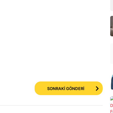
SONRAKİ GÖNDERİ