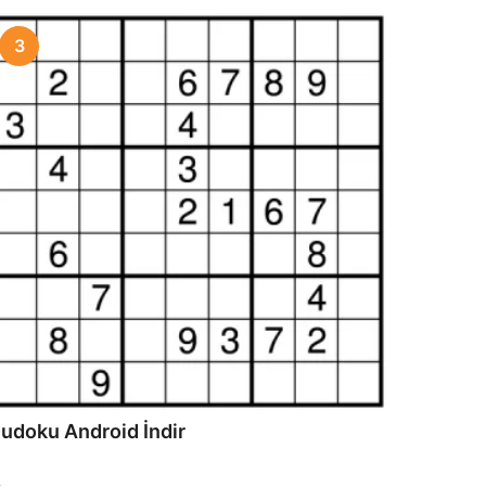
3
udoku Android İndir