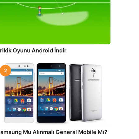
rikik Oyunu Android İndir
2
amsung Mu Alınmalı General Mobile Mı?