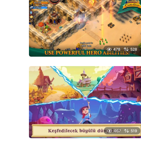
478
528
467
519