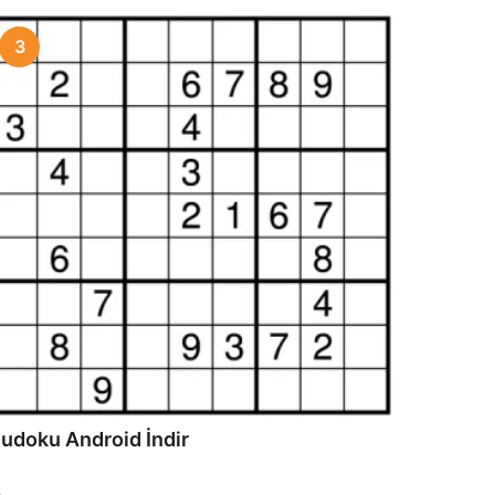
3
udoku Android İndir