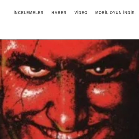
İNCELEMELER
HABER
VIDEO
MOBIL OYUN INDIR