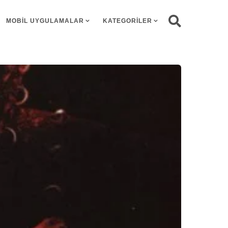
MOBIL UYGULAMALAR
KATEGORILER