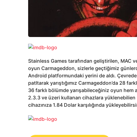
Stainless Games tarafından geliştirilen, MAC 
oyun Carmageddon, sizlerle geçtiğimiz günlerd
Android platformundaki yerini de aldı. Çevredeki
patltarak yarıştığımız Carmageddon’da 28 farkl
36 farklı bölümde yarışabileceğiniz oyun hem a
2.3.3 ve üzeri kullanan cihazlara yüklenebil
cihazınıza 1.84 Dolar karşılığında yükleyebilirsi