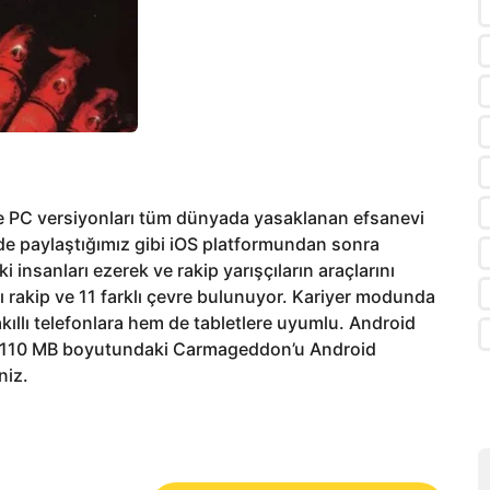
ve PC versiyonları tüm dünyada yasaklanan efsanevi
e paylaştığımız gibi iOS platformundan sonra
 insanları ezerek ve rakip yarışçıların araçlarını
ı rakip ve 11 farklı çevre bulunuyor. Kariyer modunda
kıllı telefonlara hem de tabletlere uyumlu. Android
ien 110 MB boyutundaki Carmageddon’u Android
niz.