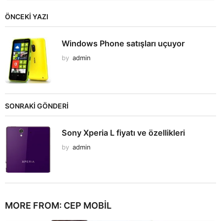
ÖNCEKI YAZI
Windows Phone satışları uçuyor
by
admin
SONRAKİ GÖNDERİ
Sony Xperia L fiyatı ve özellikleri
by
admin
MORE FROM:
CEP MOBIL