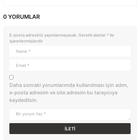
0 YORUMLAR
E-posta adresiniz yayınlanmayacak.
Gerekli alanlar
*
ile
işaretlenmişlerdir
Daha sonraki yorumlarımda kullanılması için adım,
e-posta adresim ve site adresim bu tarayıcıya
kaydedilsin.