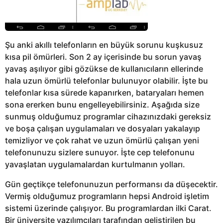
Şu anki akıllı telefonların en büyük sorunu kuşkusuz
kısa pil ömürleri. Son 2 ay içerisinde bu sorun yavaş
yavaş aşılıyor gibi gözükse de kullanıcıların ellerinde
hala uzun ömürlü telefonlar bulunuyor olabilir. İşte bu
telefonlar kısa sürede kapanırken, bataryaları hemen
sona ererken bunu engelleyebilirsiniz. Aşağıda size
sunmuş olduğumuz programlar cihazınızdaki gereksiz
ve boşa çalışan uygulamaları ve dosyaları yakalayıp
temizliyor ve çok rahat ve uzun ömürlü çalışan yeni
telefonunuzu sizlere sunuyor. İşte cep telefonunu
yavaşlatan uygulamalardan kurtulmanın yolları.
Gün geçtikçe telefonunuzun performansı da düşecektir.
Vermiş olduğumuz programların hepsi Android işletim
sistemi üzerinde çalışıyor. Bu programlardan ilki Carat.
Bir üniversite yazılımcıları tarafından geliştirilen bu