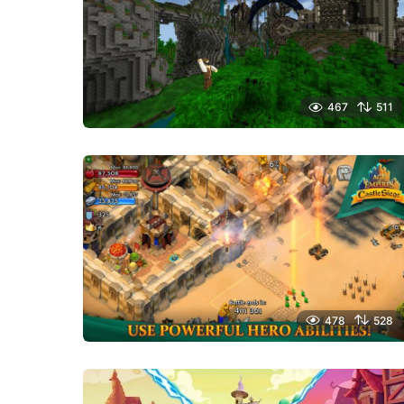
467
511
478
528