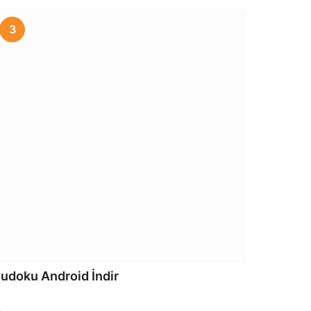
3
udoku Android İndir