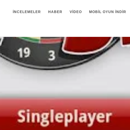
İNCELEMELER
HABER
VIDEO
MOBIL OYUN INDIR