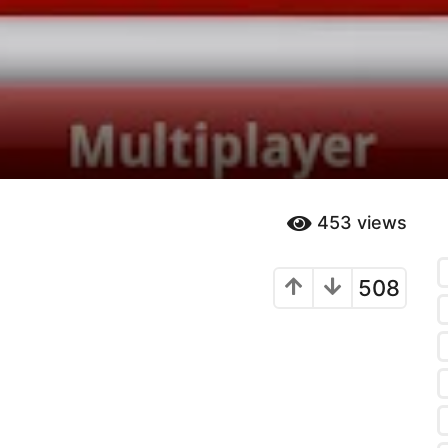
453
views
508