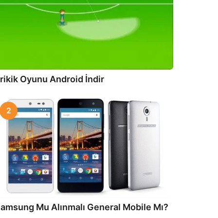
rikik Oyunu Android İndir
2
amsung Mu Alınmalı General Mobile Mı?