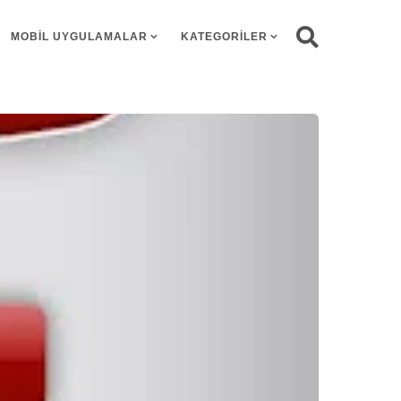
MOBIL UYGULAMALAR
KATEGORILER