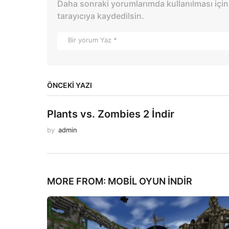
Daha sonraki yorumlarımda kullanılması için
tarayıcıya kaydedilsin.
ÖNCEKI YAZI
Plants vs. Zombies 2 İndir
by
admin
MORE FROM:
MOBIL OYUN INDIR