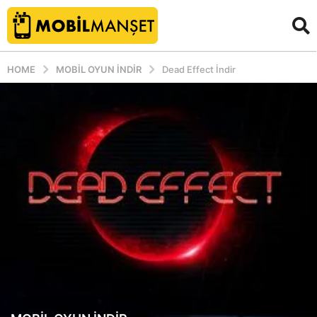
HOME
MOBIL OYUN INDIR
Dead Effect İndir