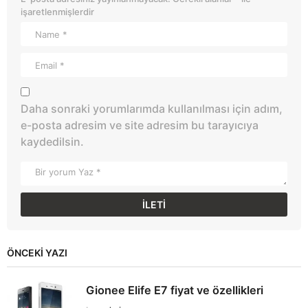
işaretlenmişlerdir
Daha sonraki yorumlarımda kullanılması için adım,
e-posta adresim ve site adresim bu tarayıcıya
kaydedilsin.
ÖNCEKI YAZI
Gionee Elife E7 fiyat ve özellikleri