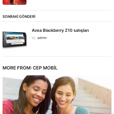
SONRAKİ GÖNDERİ
Avea Blackberry Z10 satışları
by
admin
MORE FROM:
CEP MOBIL