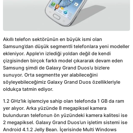
Akıllı telefon sektörünün en büyük ismi olan
Samsung’dan düşük segmentli telefonlara yeni modeller
ekleniyor. Apple’ın izlediği yoldan değil de kendi
çizgisinden birçok farklı model çıkararak devam eden
Samsung şimdi de Galaxy Grand Duos’u bizlere
sunuyor. Orta segmentte yer alabileceğini
söyleyebileceğimiz Galaxy Grand Duos özellikleriyle
oldukça tatmin ediyor.
1.2 GHz’lık işlemciye sahip olan telefonda 1 GB da ram
yer alıyor. Arka yüzünde 8 megapiksel kamera
bulunduran telefonun ön yüzündeki kamera kalitesi ise
2 megapiksel. Galaxy Grand Duos’un işletim sistemi ise
Android 4.1.2 Jelly Bean. İçerisinde Multi Windows