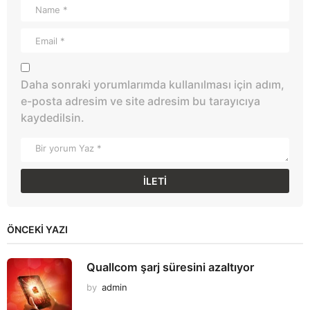
Daha sonraki yorumlarımda kullanılması için adım,
e-posta adresim ve site adresim bu tarayıcıya
kaydedilsin.
ÖNCEKI YAZI
Quallcom şarj süresini azaltıyor
by
admin