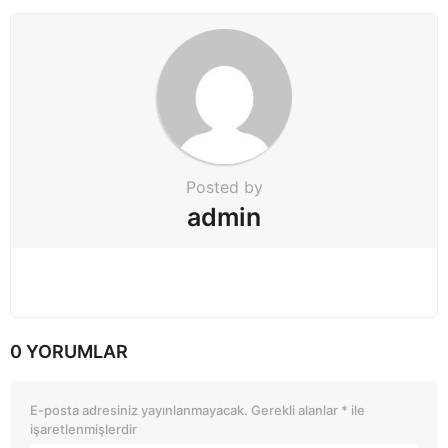
o
n
Posted by
admin
0 YORUMLAR
E-posta adresiniz yayınlanmayacak.
Gerekli alanlar
*
ile
işaretlenmişlerdir