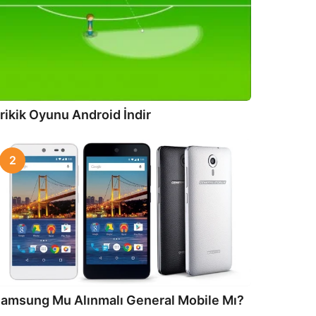
rikik Oyunu Android İndir
2
amsung Mu Alınmalı General Mobile Mı?