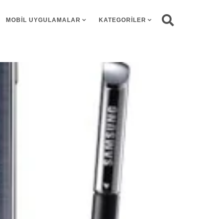
MOBIL UYGULAMALAR
KATEGORILER