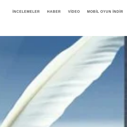
İNCELEMELER
HABER
VIDEO
MOBIL OYUN INDIR