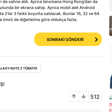
n de sahne aldı. Ayrıca lansmana Hong Kong’dan da
oyutunda bir ekrana sahip. Ayrıca mobil alet Android
 2’ler 3 farklı boyutta satılacak. Bunlar 16, 32 ve 64
a ömrü de diğerlerine göre oldukça fazla.
SONRAKİ GÖNDERİ
LAXY NOTE 2 TÜRKIYE
Ş!
512