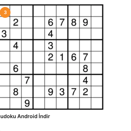
3
udoku Android İndir