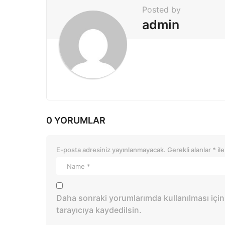
t
Posted by
i
admin
o
n
0 YORUMLAR
E-posta adresiniz yayınlanmayacak.
Gerekli alanlar
*
ile
Daha sonraki yorumlarımda kullanılması için
tarayıcıya kaydedilsin.