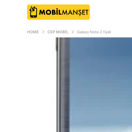
HOME
CEP MOBIL
Galaxy Note 2 fiyat