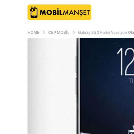
HOME
CEP MOBIL
Galaxy S5 2 Farklı Versiyon Olab