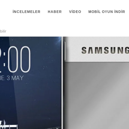
İNCELEMELER
HABER
VIDEO
MOBIL OYUN INDIR
ilir