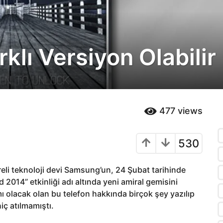
klı Versiyon Olabilir
477
views
530
eli teknoloji devi Samsung’un, 24 Şubat tarihinde
14” etkinliği adı altında yeni amiral gemisini
ı olacak olan bu telefon hakkında birçok şey yazılıp
hiç atılmamıştı.