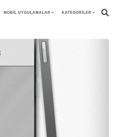
MOBIL UYGULAMALAR
KATEGORILER