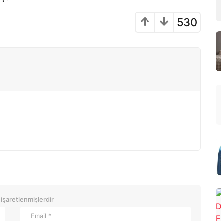
530
 işaretlenmişlerdir