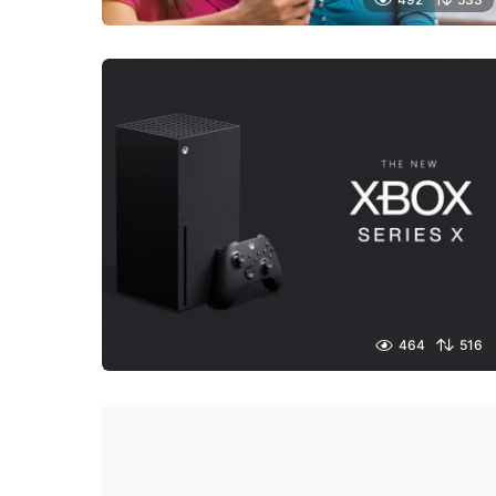
464
516