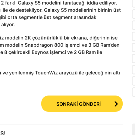
2 farklı Galaxy S5 modelini tanıtacağı iddia ediliyor.
 ile de destekliyor. Galaxy S5 modellerinin birinin üst
gibi orta segmentle üst segment arasındaki
 alıyor.
z modelin 2K çözünürlüklü bir ekrana, diğerinin ise
ium modelin Snapdragon 800 işlemci ve 3 GB Ram’den
se 8 çekirdekli Exynos işlemci ve 2 GB Ram ile
 ve yenilenmiş TouchWiz arayüzü ile geleceğinin altı
SONRAKİ GÖNDERİ
Ş!