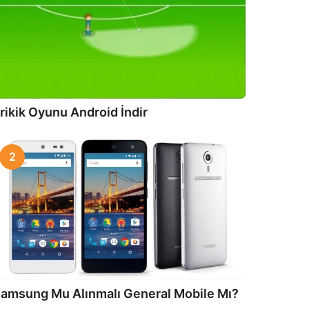
rikik Oyunu Android İndir
2
amsung Mu Alınmalı General Mobile Mı?