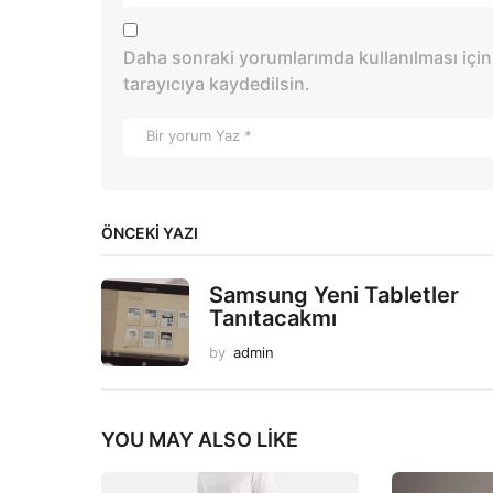
Daha sonraki yorumlarımda kullanılması için
tarayıcıya kaydedilsin.
ÖNCEKI YAZI
Samsung Yeni Tabletler
Tanıtacakmı
by
admin
YOU MAY ALSO LIKE