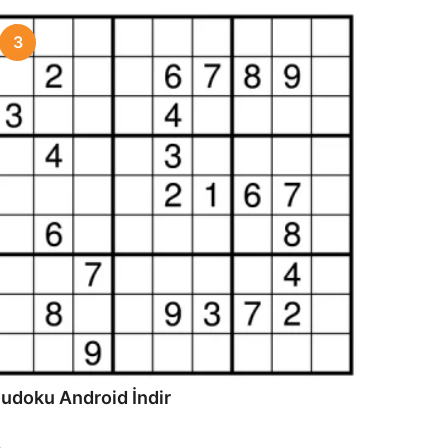
3
udoku Android İndir