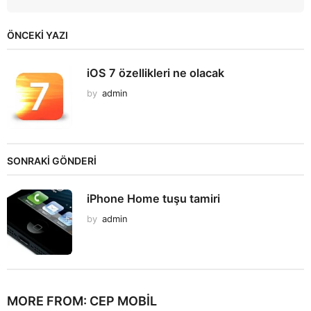
ÖNCEKI YAZI
iOS 7 özellikleri ne olacak
by
admin
SONRAKİ GÖNDERİ
iPhone Home tuşu tamiri
by
admin
MORE FROM:
CEP MOBIL