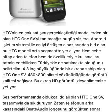
HTC’nin en çok satışını gerçekleştirdiği modellerden biri
olan HTC One SV’yi tanıtacağız bugün sizlere. Android
işletim sistemi ile en iyi örtüşen cihazlarından biri olan
bu HTC modeli orta segmentte yer alıyor. Hem cebe
hitap eden telefon hem de özellikleriyle kullanıcıları
tatmin edebilirken Türkiye’de de satılmakta olduğunu
belirtelim. 4.3 inç büyüklüğünde bir ekrana sahip olan
HTC One SV, 480×800 piksel çözünürlüğünde görüntü
kalitesi sağlıyor. Bu ekran HD görüntü izleyebilmemize
yetiyor.
Ses performansında oldukça iddialı olan HTC One SV,
tasarımıyla da şık duruyor. Zaten telefonun arka
kasasındaki BeatsAudio logosunu gördükten sonra