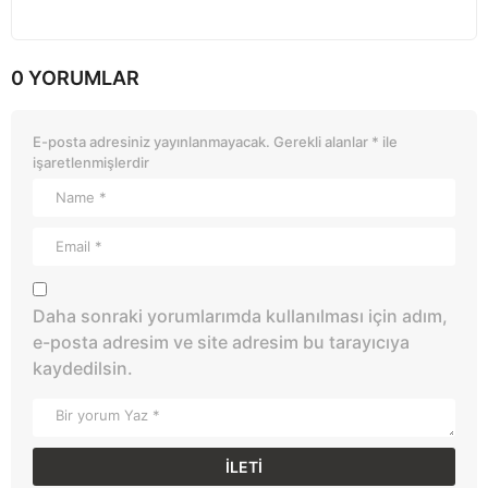
0 YORUMLAR
E-posta adresiniz yayınlanmayacak.
Gerekli alanlar
*
ile
işaretlenmişlerdir
Daha sonraki yorumlarımda kullanılması için adım,
e-posta adresim ve site adresim bu tarayıcıya
kaydedilsin.