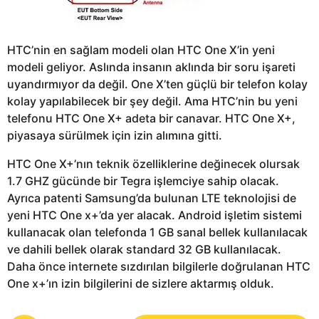
HTC’nin en sağlam modeli olan HTC One X’in yeni
modeli geliyor. Aslında insanın aklında bir soru işareti
uyandırmıyor da değil. One X’ten güçlü bir telefon kolay
kolay yapılabilecek bir şey değil. Ama HTC’nin bu yeni
telefonu HTC One X+ adeta bir canavar. HTC One X+,
piyasaya sürülmek için izin alımına gitti.
HTC One X+’nın teknik özelliklerine değinecek olursak
1.7 GHZ gücünde bir Tegra işlemciye sahip olacak.
Ayrıca patenti Samsung’da bulunan LTE teknolojisi de
yeni HTC One x+’da yer alacak. Android işletim sistemi
kullanacak olan telefonda 1 GB sanal bellek kullanılacak
ve dahili bellek olarak standard 32 GB kullanılacak.
Daha önce internete sızdırılan bilgilerle doğrulanan HTC
One x+’ın izin bilgilerini de sizlere aktarmış olduk.