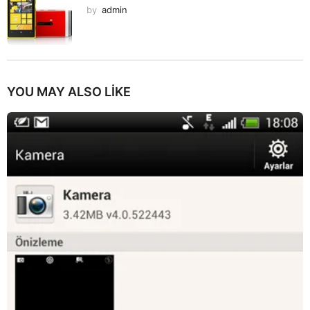
by
admin
YOU MAY ALSO LIKE