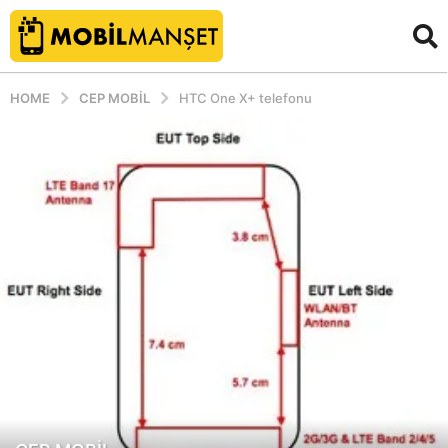
HOME
CEP MOBIL
HTC One X+ telefonu