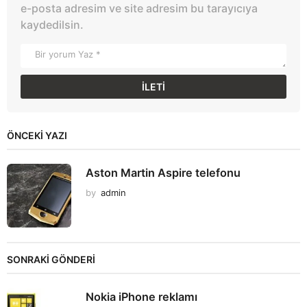
e-posta adresim ve site adresim bu tarayıcıya
kaydedilsin.
ÖNCEKI YAZI
Aston Martin Aspire telefonu
by
admin
SONRAKİ GÖNDERİ
Nokia iPhone reklamı