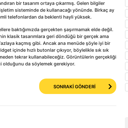
andıran bir tasarım ortaya çıkarmış. Gelen bilgiler
 işletim sisteminde de kullanacağı yönünde. Birkaç ay
emli telefonlardan da beklenti hayli yüksek.
llere baktığımızda gerçekten şaşırmamak elde değil.
erinin klasik tasarımlara geri döndüğü bir gerçek ama
 fazlaya kaçmış gibi. Ancak ana menüde şöyle iyi bir
idget içinde hızlı butonlar çıkıyor, böylelikle sık sık
rmeden tekrar kullanabileceğiz. Görüntülerin gerçekliği
çi olduğunu da söylemek gerekiyor.
SONRAKİ GÖNDERİ