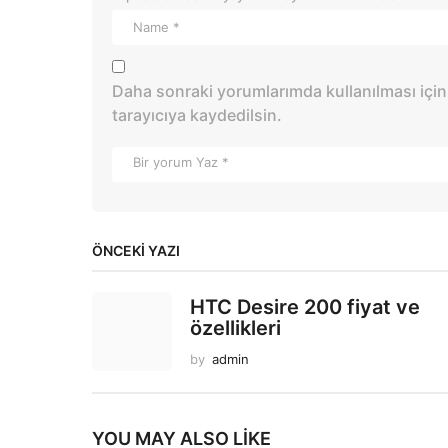
Daha sonraki yorumlarımda kullanılması için
tarayıcıya kaydedilsin.
ÖNCEKI YAZI
HTC Desire 200 fiyat ve
özellikleri
by
admin
YOU MAY ALSO LIKE