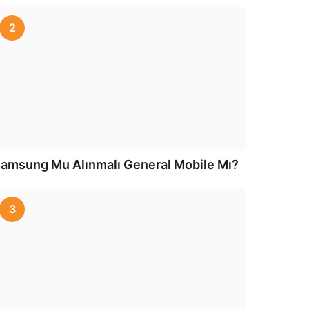
2
amsung Mu Alınmalı General Mobile Mı?
3