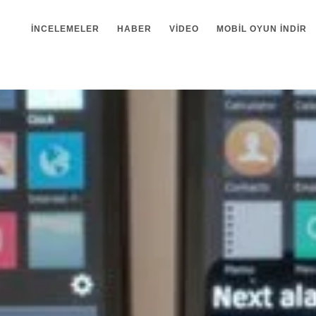
İNCELEMELER
HABER
VIDEO
MOBIL OYUN INDIR