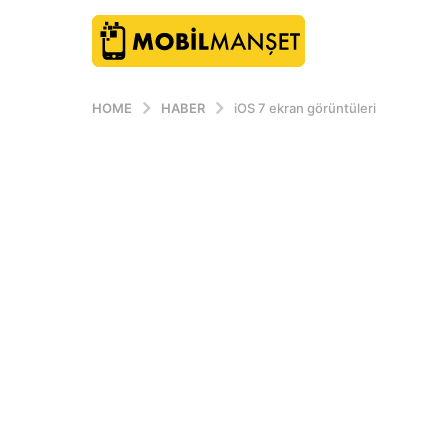
HOME
HABER
iOS 7 ekran görüntüleri