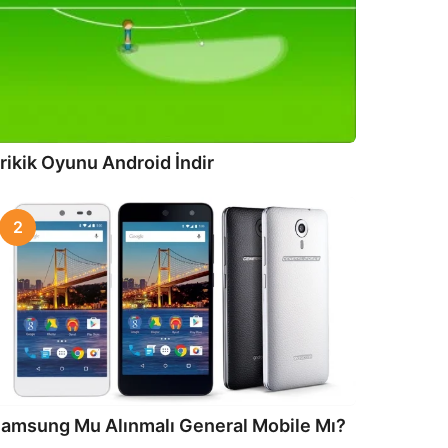
rikik Oyunu Android İndir
2
amsung Mu Alınmalı General Mobile Mı?