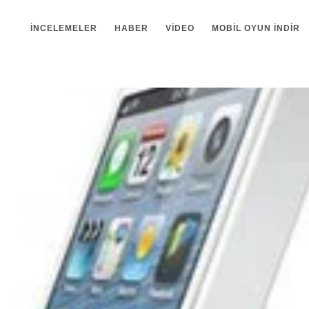
İNCELEMELER
HABER
VIDEO
MOBIL OYUN INDIR