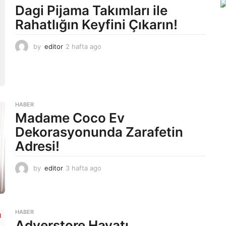
g
Dagi Pijama Takımları ile
o
Rahatlığın Keyfini Çıkarın!
by
editor
2 hafta ago
2
a
y
a
g
o
HABER
Madame Coco Ev
Dekorasyonunda Zarafetin
Adresi!
by
editor
3 hafta ago
2
a
y
a
g
HABER
o
Adverstore Hayatı