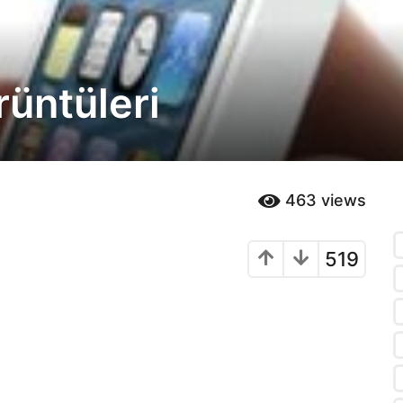
rüntüleri
463
views
519