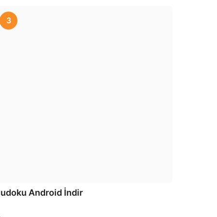
3
udoku Android İndir