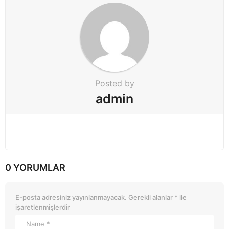
n
Posted by
admin
0 YORUMLAR
E-posta adresiniz yayınlanmayacak.
Gerekli alanlar
*
ile
işaretlenmişlerdir