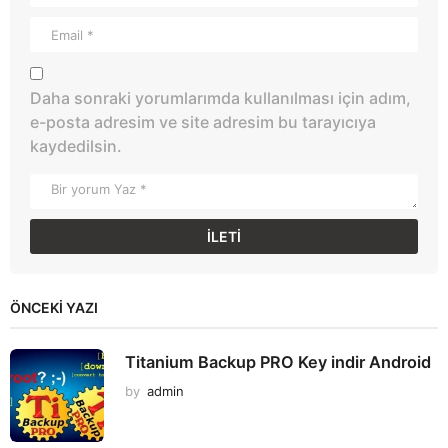
Daha sonraki yorumlarımda kullanılması için adım,
e-posta adresim ve site adresim bu tarayıcıya
kaydedilsin.
ÖNCEKI YAZI
Titanium Backup PRO Key indir Android
by
admin