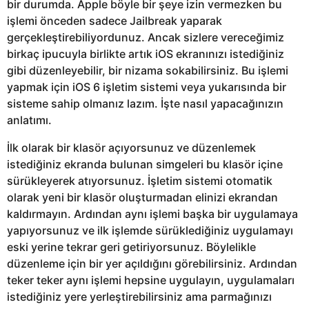
bir durumda. Apple böyle bir şeye izin vermezken bu
işlemi önceden sadece Jailbreak yaparak
gerçekleştirebiliyordunuz. Ancak sizlere vereceğimiz
birkaç ipucuyla birlikte artık iOS ekranınızı istediğiniz
gibi düzenleyebilir, bir nizama sokabilirsiniz. Bu işlemi
yapmak için iOS 6 işletim sistemi veya yukarısında bir
sisteme sahip olmanız lazım. İşte nasıl yapacağınızın
anlatımı.
İlk olarak bir klasör açıyorsunuz ve düzenlemek
istediğiniz ekranda bulunan simgeleri bu klasör içine
sürükleyerek atıyorsunuz. İşletim sistemi otomatik
olarak yeni bir klasör oluşturmadan elinizi ekrandan
kaldırmayın. Ardından aynı işlemi başka bir uygulamaya
yapıyorsunuz ve ilk işlemde sürüklediğiniz uygulamayı
eski yerine tekrar geri getiriyorsunuz. Böylelikle
düzenleme için bir yer açıldığını görebilirsiniz. Ardından
teker teker aynı işlemi hepsine uygulayın, uygulamaları
istediğiniz yere yerleştirebilirsiniz ama parmağınızı