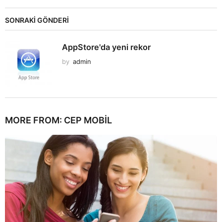
SONRAKİ GÖNDERİ
AppStore'da yeni rekor
by
admin
MORE FROM:
CEP MOBIL