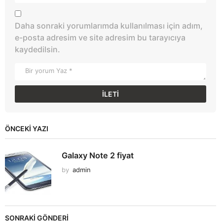
Daha sonraki yorumlarımda kullanılması için adım,
e-posta adresim ve site adresim bu tarayıcıya
kaydedilsin.
ÖNCEKI YAZI
Galaxy Note 2 fiyat
by
admin
SONRAKİ GÖNDERİ