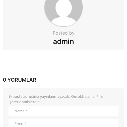
n
Posted by
admin
0 YORUMLAR
E-posta adresiniz yayınlanmayacak.
Gerekli alanlar
*
ile
işaretlenmişlerdir