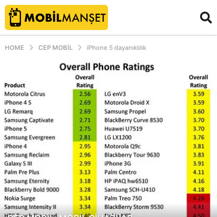
HOME
CEP MOBIL
iPhone 5 dayanıklılık
,