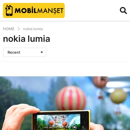
HOME
nokia lumia
nokia lumia
Recent