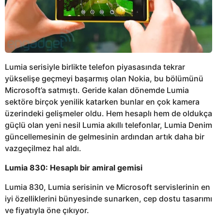
Lumia serisiyle birlikte telefon piyasasında tekrar
yükselişe geçmeyi başarmış olan Nokia, bu bölümünü
Microsoft’a satmıştı. Geride kalan dönemde Lumia
sektöre birçok yenilik katarken bunlar en çok kamera
üzerindeki gelişmeler oldu. Hem hesaplı hem de oldukça
güçlü olan yeni nesil Lumia akıllı telefonlar, Lumia Denim
güncellemesinin de gelmesinin ardından artık daha bir
vazgeçilmez hal aldı.
Lumia 830: Hesaplı bir amiral gemisi
Lumia 830, Lumia serisinin ve Microsoft servislerinin en
iyi özelliklerini bünyesinde sunarken, cep dostu tasarımı
ve fiyatıyla öne çıkıyor.