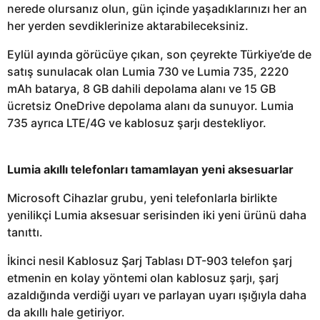
nerede olursanız olun, gün içinde yaşadıklarınızı her an
her yerden sevdiklerinize aktarabileceksiniz.
Eylül ayında görücüye çıkan, son çeyrekte Türkiye’de de
satış sunulacak olan Lumia 730 ve Lumia 735, 2220
mAh batarya, 8 GB dahili depolama alanı ve 15 GB
ücretsiz OneDrive depolama alanı da sunuyor. Lumia
735 ayrıca LTE/4G ve kablosuz şarjı destekliyor.
Lumia akıllı telefonları tamamlayan yeni aksesuarlar
Microsoft Cihazlar grubu, yeni telefonlarla birlikte
yenilikçi Lumia aksesuar serisinden iki yeni ürünü daha
tanıttı.
İkinci nesil Kablosuz Şarj Tablası DT-903 telefon şarj
etmenin en kolay yöntemi olan kablosuz şarjı, şarj
azaldığında verdiği uyarı ve parlayan uyarı ışığıyla daha
da akıllı hale getiriyor.