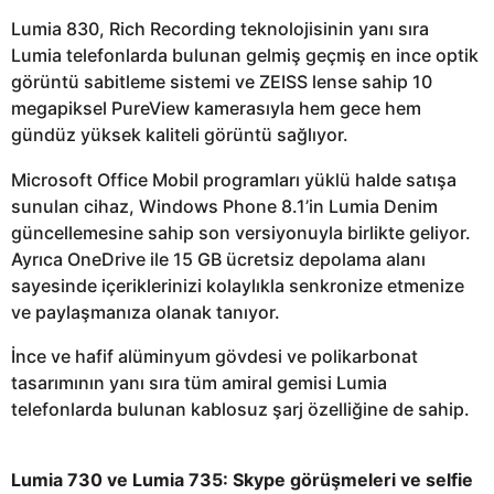
Lumia 830, Rich Recording teknolojisinin yanı sıra
Lumia telefonlarda bulunan gelmiş geçmiş en ince optik
görüntü sabitleme sistemi ve ZEISS lense sahip 10
megapiksel PureView kamerasıyla hem gece hem
gündüz yüksek kaliteli görüntü sağlıyor.
Microsoft Office Mobil programları yüklü halde satışa
sunulan cihaz, Windows Phone 8.1’in Lumia Denim
güncellemesine sahip son versiyonuyla birlikte geliyor.
Ayrıca OneDrive ile 15 GB ücretsiz depolama alanı
sayesinde içeriklerinizi kolaylıkla senkronize etmenize
ve paylaşmanıza olanak tanıyor.
İnce ve hafif alüminyum gövdesi ve polikarbonat
tasarımının yanı sıra tüm amiral gemisi Lumia
telefonlarda bulunan kablosuz şarj özelliğine de sahip.
Lumia 730 ve Lumia 735: Skype görüşmeleri ve selfie