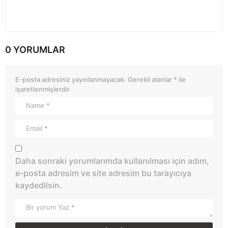
0 YORUMLAR
E-posta adresiniz yayınlanmayacak.
Gerekli alanlar
*
ile
işaretlenmişlerdir
Daha sonraki yorumlarımda kullanılması için adım,
e-posta adresim ve site adresim bu tarayıcıya
kaydedilsin.