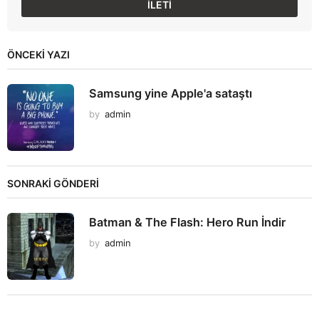
ÖNCEKI YAZI
Samsung yine Apple'a sataştı
by
admin
SONRAKİ GÖNDERİ
Batman & The Flash: Hero Run İndir
by
admin