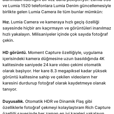
ve Lumia 1520 telefonlara Lumia Denim güncellemesiyle
birlikte gelen Lumia Camera ile tüm bunlar mümkün:
Hız.
Lumia Camera ve kameraya hızlı geçiş özelliği
sayesinde hiçbir anı kaçırmayın ve görüntüleri inanılmaz
hızlı yakalayın. Milisaniyeler içinde çok sayıda fotoğraf
çekin.
HD görüntü.
Moment Capture özelliğiyle, uygulama
içerisindeki kamera düğmesine uzun basıldığında 4K
kalitesinde saniyede 24 kare video çekimi otomatik
olarak başlıyor. Her kare 8.3 megapiksel kadar yüksek
görüntü kalitesine sahip ve çekilen videoların her
karesini durdurup fotoğraf olarak kaydetmeye olanak
tanıyor.
Duyusallık.
Otomatik HDR ve Dinamik Flaş gibi
özelliklerle fotoğraf çekmeyi kolaylaştıram Rich Capture
özelliği sayesinde her zaman en iyi kareleri yakalayın.