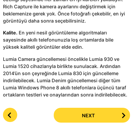
Rich Capture ile kamera ayarlarını değiştirmek için
beklemenize gerek yok. Önce fotoğrafı çekebilir, en iyi
görüntüyü daha sonra seçebilirsiniz.
Kalite.
En yeni nesil görüntüleme algoritmaları
sayesinde akıllı telefonunuzla loş ortamlarda bile
yüksek kaliteli görüntüler elde edin.
Lumia Camera güncellemesi öncelikle Lumia 930 ve
Lumia 1520 cihazlarıyla birlikte sunulacak. Ardından
2014’ün son çeyreğinde Lumia 830 için güncelleme
indirilebilecek. Lumia Denim güncellemesi diğer tüm
Lumia Windows Phone 8 akıllı telefonlara üçüncü taraf
ortakların testleri ve onaylarından sonra indirilebilecek.
P
NEXT
o
s