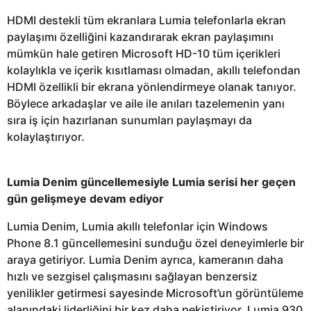
HDMI destekli tüm ekranlara Lumia telefonlarla ekran
paylaşımı özelliğini kazandırarak ekran paylaşımını
mümkün hale getiren Microsoft HD-10 tüm içerikleri
kolaylıkla ve içerik kısıtlaması olmadan, akıllı telefondan
HDMI özellikli bir ekrana yönlendirmeye olanak tanıyor.
Böylece arkadaşlar ve aile ile anıları tazelemenin yanı
sıra iş için hazırlanan sunumları paylaşmayı da
kolaylaştırıyor.
Lumia Denim güncellemesiyle Lumia serisi her geçen
gün gelişmeye devam ediyor
Lumia Denim, Lumia akıllı telefonlar için Windows
Phone 8.1 güncellemesini sunduğu özel deneyimlerle bir
araya getiriyor. Lumia Denim ayrıca, kameranın daha
hızlı ve sezgisel çalışmasını sağlayan benzersiz
yenilikler getirmesi sayesinde Microsoft’un görüntüleme
alanındaki liderliğini bir kez daha pekiştiriyor. Lumia 930