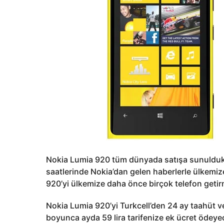
Nokia Lumia 920 tüm dünyada satışa sunulduk
saatlerinde Nokia’dan gelen haberlerle ülkemize 
920’yi ülkemize daha önce birçok telefon getirmi
Nokia Lumia 920’yi Turkcell’den 24 ay taahüt ve
boyunca ayda 59 lira tarifenize ek ücret ödeye