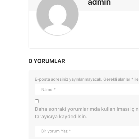
i
admin
o
n
0 YORUMLAR
E-posta adresiniz yayınlanmayacak.
Gerekli alanlar
*
ile
Daha sonraki yorumlarımda kullanılması için
tarayıcıya kaydedilsin.