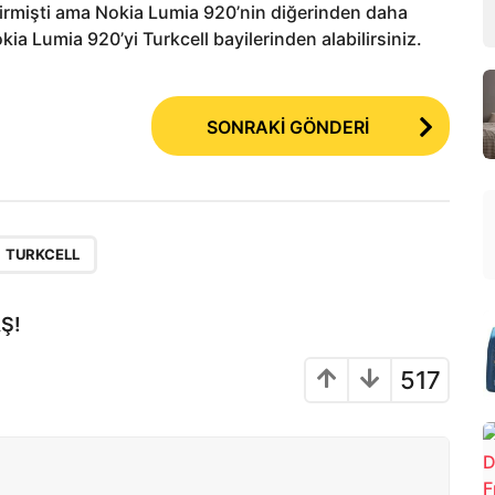
rmişti ama Nokia Lumia 920’nin diğerinden daha
ia Lumia 920’yi Turkcell bayilerinden alabilirsiniz.
SONRAKİ GÖNDERİ
TURKCELL
Ş!
517