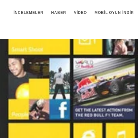
İNCELEMELER
HABER
VIDEO
MOBIL OYUN INDIR