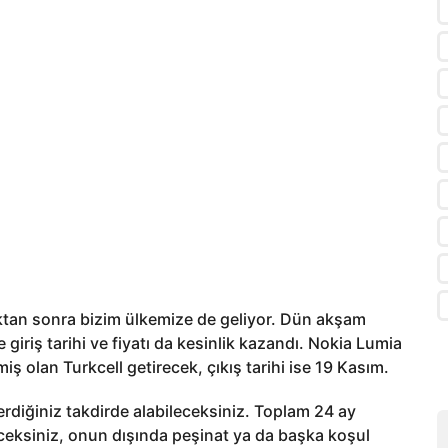
tan sonra bizim ülkemize de geliyor. Dün akşam
giriş tarihi ve fiyatı da kesinlik kazandı. Nokia Lumia
ş olan Turkcell getirecek, çıkış tarihi ise 19 Kasım.
rdiğiniz takdirde alabileceksiniz. Toplam 24 ay
ceksiniz, onun dışında peşinat ya da başka koşul