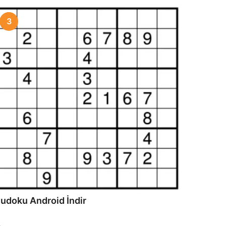
3
udoku Android İndir