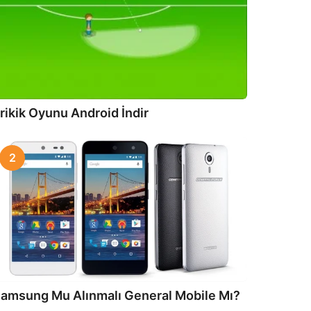
rikik Oyunu Android İndir
2
amsung Mu Alınmalı General Mobile Mı?