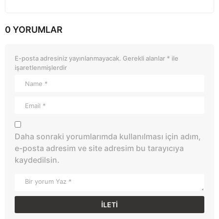
0 YORUMLAR
E-posta adresiniz yayınlanmayacak.
Gerekli alanlar
*
ile
işaretlenmişlerdir
Daha sonraki yorumlarımda kullanılması için adım,
e-posta adresim ve site adresim bu tarayıcıya
kaydedilsin.