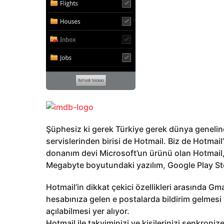
Şüphesiz ki gerek Türkiye gerek dünya genelind
servislerinden birisi de Hotmail. Biz de Hotmai
donanım devi Microsoft’un ürünü olan Hotmail, 
Megabyte boyutundaki yazılım, Google Play Sto
Hotmail’in dikkat çekici özellikleri arasında G
hesabınıza gelen e postalarda bildirim gelmes
açılabilmesi yer alıyor.
Hotmail ile takviminizi ve kişilerinizi senkroniz