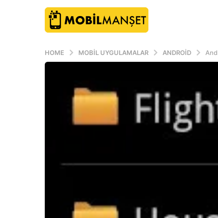
HOME
MOBIL UYGULAMALAR
ANDROID
Andr