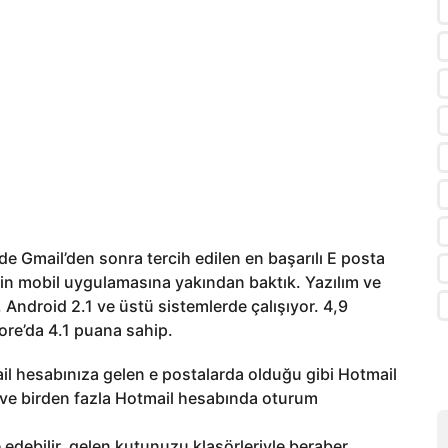
e Gmail’den sonra tercih edilen en başarılı E posta
l’in mobil uygulamasına yakından baktık. Yazılım ve
Android 2.1 ve üstü sistemlerde çalışıyor. 4,9
re’da 4.1 puana sahip.
mail hesabınıza gelen e postalarda olduğu gibi Hotmail
i ve birden fazla Hotmail hesabında oturum
e edebilir, gelen kutunuzu klasörleriyle beraber