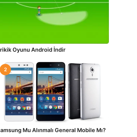
rikik Oyunu Android İndir
2
amsung Mu Alınmalı General Mobile Mı?