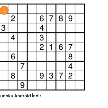
3
udoku Android İndir