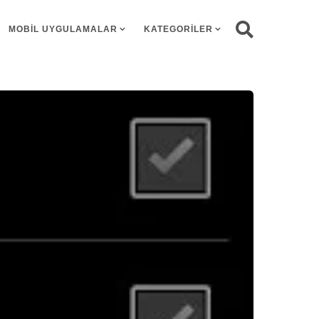
MOBIL UYGULAMALAR
KATEGORILER