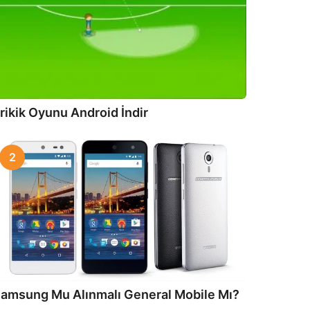
rikik Oyunu Android İndir
2
amsung Mu Alınmalı General Mobile Mı?