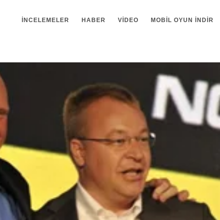
İNCELEMELER
HABER
VIDEO
MOBIL OYUN INDIR