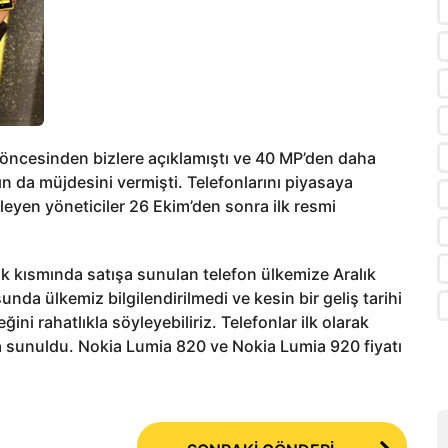
ar öncesinden bizlere açıklamıştı ve 40 MP’den daha
ın da müjdesini vermişti. Telefonlarını piyasaya
eyen yöneticiler 26 Ekim’den sonra ilk resmi
 kısmında satışa sunulan telefon ülkemize Aralık
unda ülkemiz bilgilendirilmedi ve kesin bir geliş tarihi
ni rahatlıkla söyleyebiliriz. Telefonlar ilk olarak
şa sunuldu. Nokia Lumia 820 ve Nokia Lumia 920 fiyatı