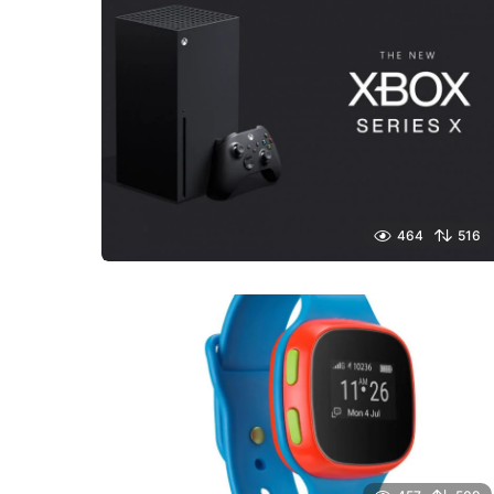
464
516