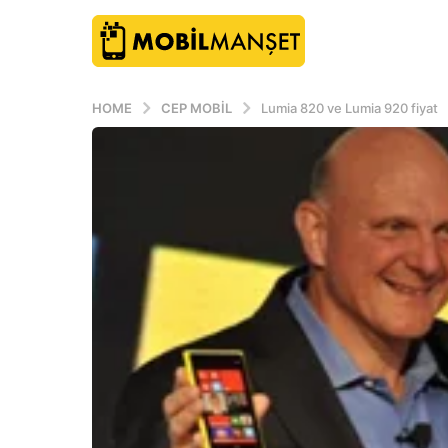
HOME
CEP MOBIL
Lumia 820 ve Lumia 920 fiyat