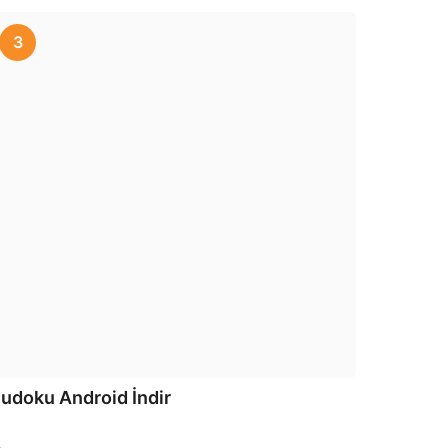
3
udoku Android İndir