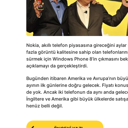
Nokia, akıllı telefon piyasasına gireceğini ayl
fazla görüntü kalitesine sahip olan telefonların
sürmek için Windows Phone 8’in çıkmasını bekl
açıklamayı da gerçekleştirdi.
Bugünden itibaren Amerika ve Avrupa’nın büyük
ayının ilk günlerine doğru gelecek. Fiyatı konus
de yok. Ancak iki telefonun da aynı anda geleceği
İngiltere ve Amerika gibi büyük ülkelerde satı
henüz belli değil.
P