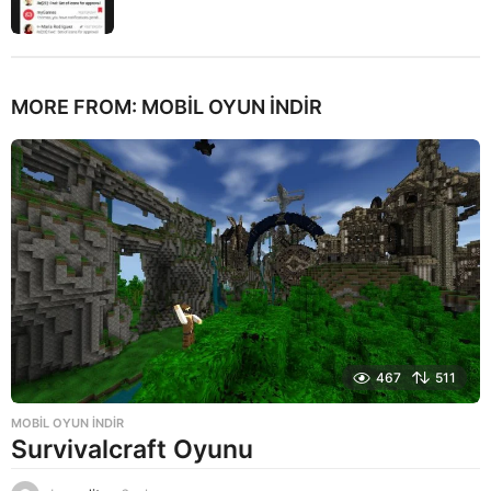
MORE FROM:
MOBIL OYUN INDIR
467
511
MOBIL OYUN INDIR
Survivalcraft Oyunu