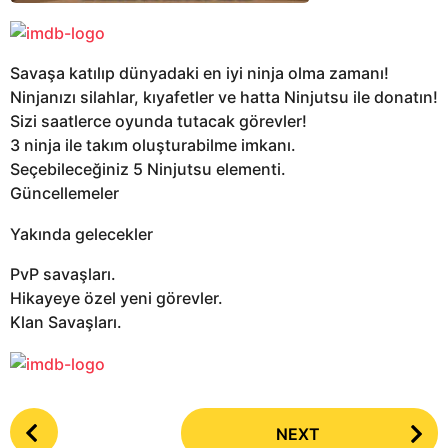
Savaşa katılıp dünyadaki en iyi ninja olma zamanı!
Ninjanızı silahlar, kıyafetler ve hatta Ninjutsu ile donatın!
Sizi saatlerce oyunda tutacak görevler!
3 ninja ile takım oluşturabilme imkanı.
Seçebileceğiniz 5 Ninjutsu elementi.
Güncellemeler
Yakında gelecekler
PvP savaşları.
Hikayeye özel yeni görevler.
Klan Savaşları.
P
NEXT
o