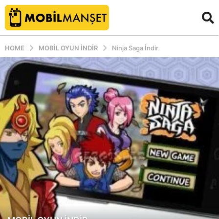
HOME
MOBIL OYUN INDIR
Ninja Saga İndir