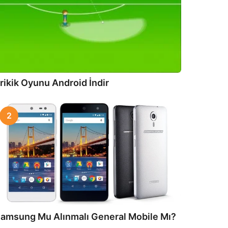
rikik Oyunu Android İndir
2
amsung Mu Alınmalı General Mobile Mı?