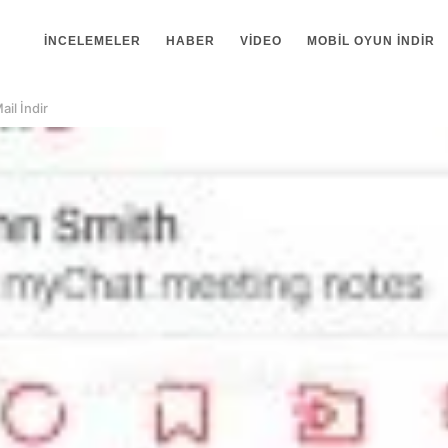
İNCELEMELER
HABER
VIDEO
MOBIL OYUN INDIR
il İndir