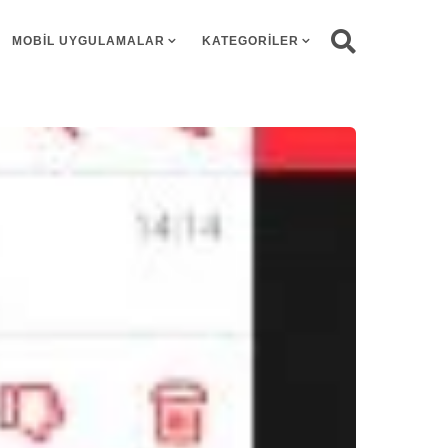
MOBIL UYGULAMALAR
KATEGORILER