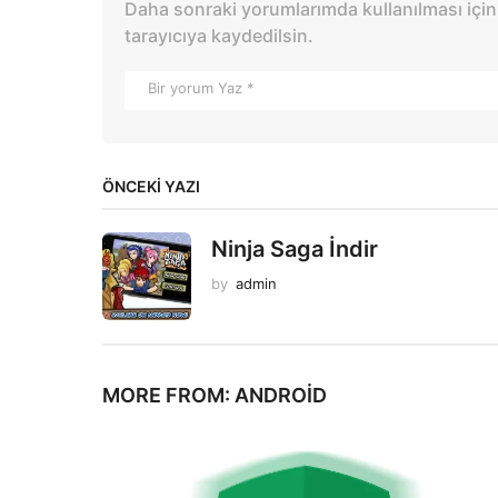
Daha sonraki yorumlarımda kullanılması için
tarayıcıya kaydedilsin.
ÖNCEKI YAZI
Ninja Saga İndir
by
admin
MORE FROM:
ANDROID