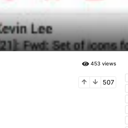
453
views
507