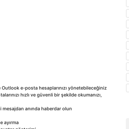
 Outlook e-posta hesaplarınızı yönetebileceğiniz
alarınızı hızlı ve güvenli bir şekilde okumanızı,
ni mesajdan anında haberdar olun
le ayırma