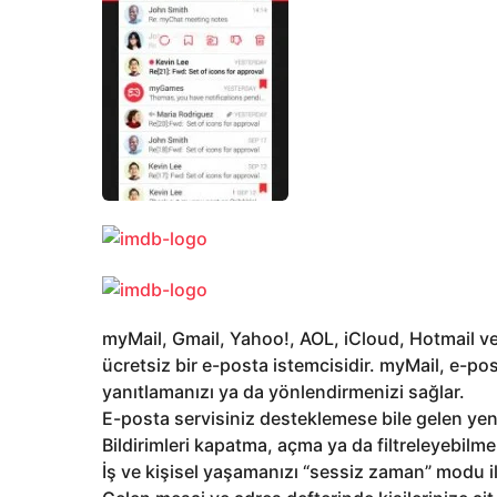
myMail, Gmail, Yahoo!, AOL, iCloud, Hotmail ve
ücretsiz bir e-posta istemcisidir. myMail, e-post
yanıtlamanızı ya da yönlendirmenizi sağlar.
E-posta servisiniz desteklemese bile gelen ye
Bildirimleri kapatma, açma ya da filtreleyebilme
İş ve kişisel yaşamanızı “sessiz zaman” modu i