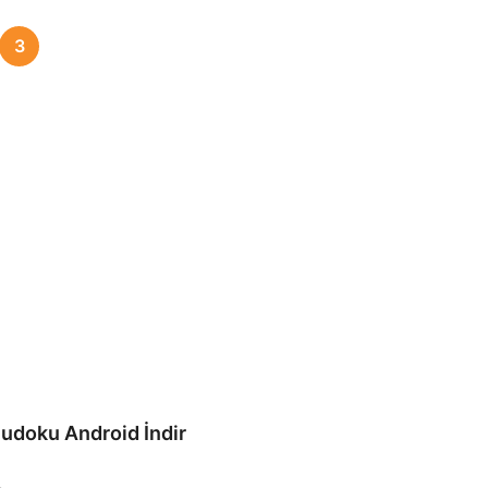
3
udoku Android İndir