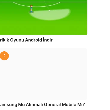
rikik Oyunu Android İndir
2
amsung Mu Alınmalı General Mobile Mı?