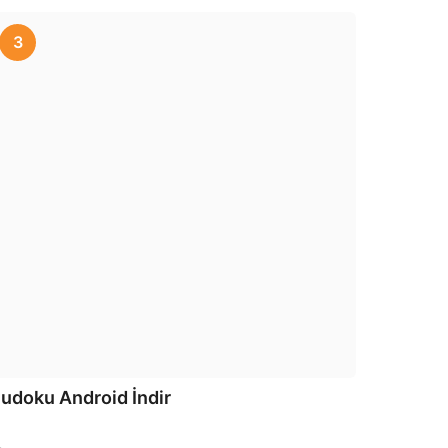
3
udoku Android İndir