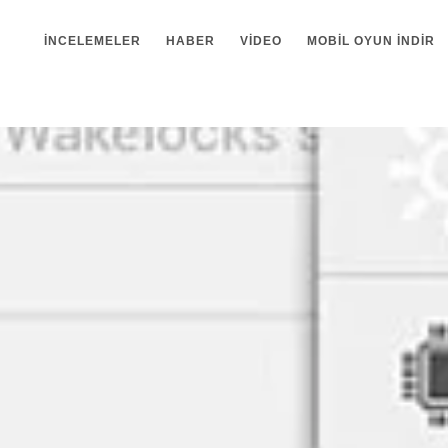
İNCELEMELER
HABER
VIDEO
MOBIL OYUN INDIR