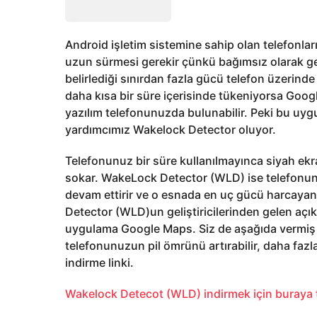
Android işletim sistemine sahip olan telefonla
uzun sürmesi gerekir çünkü bağımsız olarak gel
belirlediği sınırdan fazla gücü telefon üzerin
daha kısa bir süre içerisinde tükeniyorsa Goo
yazılım telefonunuzda bulunabilir. Peki bu uy
yardımcımız Wakelock Detector oluyor.
Telefonunuz bir süre kullanılmayınca siyah e
sokar. WakeLock Detector (WLD) ise telefonu
devam ettirir ve o esnada en uç gücü harcayan
Detector (WLD)un geliştiricilerinden gelen aç
uygulama Google Maps. Siz de aşağıda vermiş
telefonunuzun pil ömrünü artırabilir, daha fazl
indirme linki.
Wakelock Detecot (WLD) indirmek için buraya t