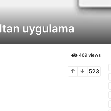
altan uygulama
469
views
523