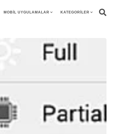
MOBIL UYGULAMALAR
KATEGORILER