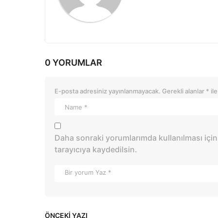
n
0 YORUMLAR
E-posta adresiniz yayınlanmayacak.
Gerekli alanlar
*
ile
Daha sonraki yorumlarımda kullanılması için
tarayıcıya kaydedilsin.
ÖNCEKI YAZI