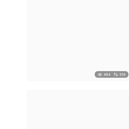
464
516