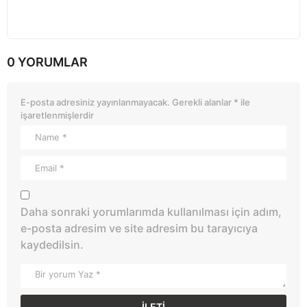
0 YORUMLAR
E-posta adresiniz yayınlanmayacak.
Gerekli alanlar
*
ile
işaretlenmişlerdir
Daha sonraki yorumlarımda kullanılması için adım,
e-posta adresim ve site adresim bu tarayıcıya
kaydedilsin.