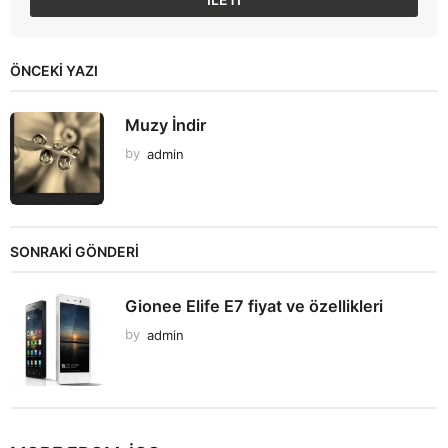
ÖNCEKI YAZI
Muzy İndir
by
admin
SONRAKİ GÖNDERİ
Gionee Elife E7 fiyat ve özellikleri
by
admin