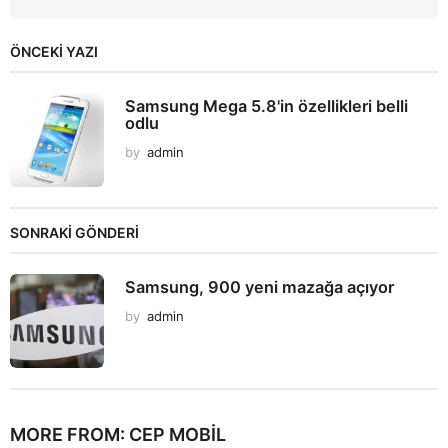
ÖNCEKI YAZI
Samsung Mega 5.8'in özellikleri belli
odlu
by
admin
SONRAKİ GÖNDERİ
Samsung, 900 yeni mazağa açıyor
by
admin
MORE FROM:
CEP MOBIL