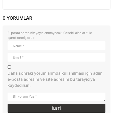
0 YORUMLAR
E-posta adresiniz yayınlanmayacak.
Gerekli alanlar
*
ile
işaretlenmişlerdir
Daha sonraki yorumlarımda kullanılması için adım,
e-posta adresim ve site adresim bu tarayıcıya
kaydedilsin.