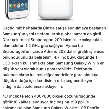
Geçtiğimiz haftalarda Çin’de satışa sunulmaya başlanan
Samsung’un yeni telefonu artık global pazara da girdi.
Dört çekirdekli Snapdragon 200 işlemci ile çalışmakta
olan telefon 1.2 GHz güç sağlıyor. Ayrıca bu
Snapdragon’un içinde Adreno 203 dahili grafik işlemcisi
bulunduğunu da belirtelim. 4.7 inç büyüklüğünde TFT
LCD ekran kullanmakta olan Samsung Galaxy Win’in en
düşük yanı olarak bunu gösterebiliriz. Telefonda
bulunan ekran kalitesi diğer modellere göre oldukça
düşük olduğu için kendisinin orta segmentte yer
aldığını da sözlerimize ekleyelim.
4.7 inçlik telefon 480×800 piksel çözünürlüğünde
görüntü kalitesi sunuyor. İnç başına 199 ppi ile
çalışmakta olan Samsung Galaxy Win’de 1 GB Ram’in