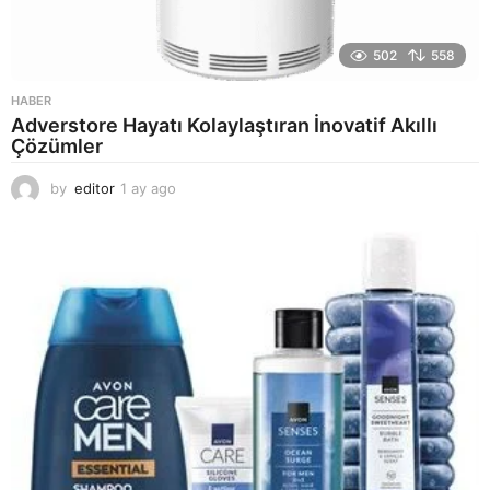
502
558
HABER
Adverstore Hayatı Kolaylaştıran İnovatif Akıllı
Çözümler
by
editor
1 ay ago
2
a
y
a
g
o