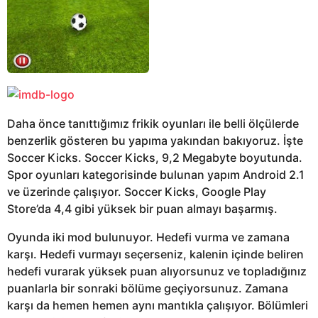
Daha önce tanıttığımız frikik oyunları ile belli ölçülerde
benzerlik gösteren bu yapıma yakından bakıyoruz. İşte
Soccer Kicks. Soccer Kicks, 9,2 Megabyte boyutunda.
Spor oyunları kategorisinde bulunan yapım Android 2.1
ve üzerinde çalışıyor. Soccer Kicks, Google Play
Store’da 4,4 gibi yüksek bir puan almayı başarmış.
Oyunda iki mod bulunuyor. Hedefi vurma ve zamana
karşı. Hedefi vurmayı seçerseniz, kalenin içinde beliren
hedefi vurarak yüksek puan alıyorsunuz ve topladığınız
puanlarla bir sonraki bölüme geçiyorsunuz. Zamana
karşı da hemen hemen aynı mantıkla çalışıyor. Bölümleri