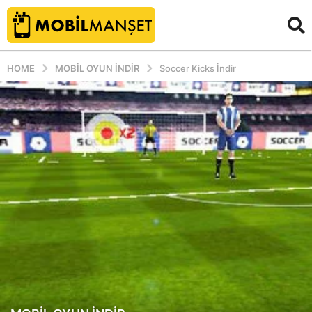
HOME
MOBIL OYUN INDIR
Soccer Kicks İndir