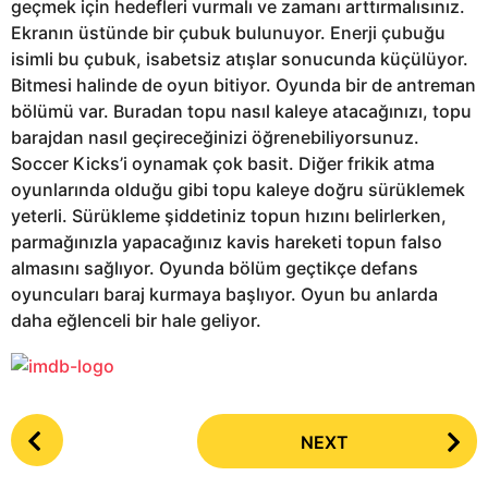
geçmek için hedefleri vurmalı ve zamanı arttırmalısınız.
Ekranın üstünde bir çubuk bulunuyor. Enerji çubuğu
isimli bu çubuk, isabetsiz atışlar sonucunda küçülüyor.
Bitmesi halinde de oyun bitiyor. Oyunda bir de antreman
bölümü var. Buradan topu nasıl kaleye atacağınızı, topu
barajdan nasıl geçireceğinizi öğrenebiliyorsunuz.
Soccer Kicks’i oynamak çok basit. Diğer frikik atma
oyunlarında olduğu gibi topu kaleye doğru sürüklemek
yeterli. Sürükleme şiddetiniz topun hızını belirlerken,
parmağınızla yapacağınız kavis hareketi topun falso
almasını sağlıyor. Oyunda bölüm geçtikçe defans
oyuncuları baraj kurmaya başlıyor. Oyun bu anlarda
daha eğlenceli bir hale geliyor.
P
NEXT
o
s