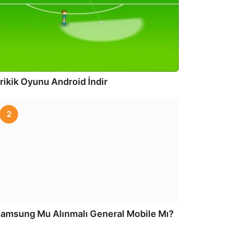
rikik Oyunu Android İndir
2
amsung Mu Alınmalı General Mobile Mı?