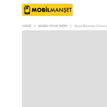
HOME
MOBIL OYUN INDIR
Stunt Bunnies Circus 