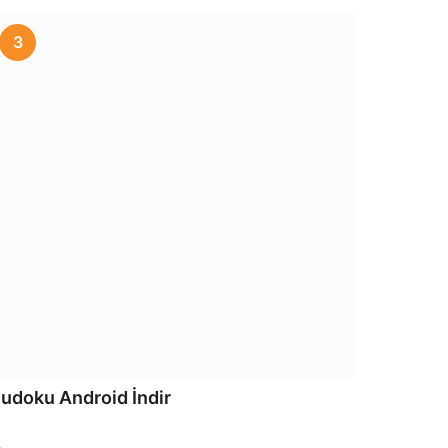
3
udoku Android İndir