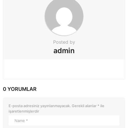
o
n
Posted by
admin
0 YORUMLAR
E-posta adresiniz yayınlanmayacak.
Gerekli alanlar
*
ile
işaretlenmişlerdir