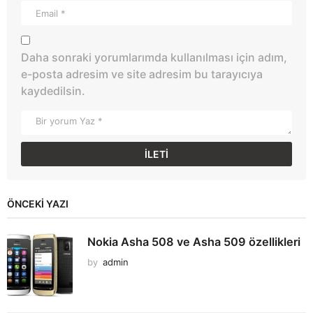
Daha sonraki yorumlarımda kullanılması için adım,
e-posta adresim ve site adresim bu tarayıcıya
kaydedilsin.
ÖNCEKI YAZI
Nokia Asha 508 ve Asha 509 özellikleri
by
admin