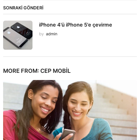
SONRAKİ GÖNDERİ
iPhone 4'ü iPhone 5'e çevirme
by
admin
MORE FROM:
CEP MOBIL