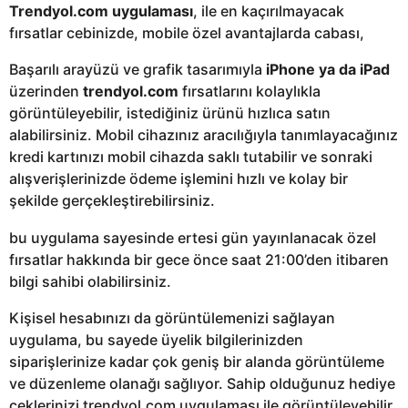
Trendyol.com uygulaması
, ile en kaçırılmayacak
fırsatlar cebinizde, mobile özel avantajlarda cabası,
Başarılı arayüzü ve grafik tasarımıyla
iPhone ya da iPad
üzerinden
trendyol.com
fırsatlarını kolaylıkla
görüntüleyebilir, istediğiniz ürünü hızlıca satın
alabilirsiniz. Mobil cihazınız aracılığıyla tanımlayacağınız
kredi kartınızı mobil cihazda saklı tutabilir ve sonraki
alışverişlerinizde ödeme işlemini hızlı ve kolay bir
şekilde gerçekleştirebilirsiniz.
bu uygulama sayesinde ertesi gün yayınlanacak özel
fırsatlar hakkında bir gece önce saat 21:00’den itibaren
bilgi sahibi olabilirsiniz.
Kişisel hesabınızı da görüntülemenizi sağlayan
uygulama, bu sayede üyelik bilgilerinizden
siparişlerinize kadar çok geniş bir alanda görüntüleme
ve düzenleme olanağı sağlıyor. Sahip olduğunuz hediye
çeklerinizi trendyol.com uygulaması ile görüntüleyebilir