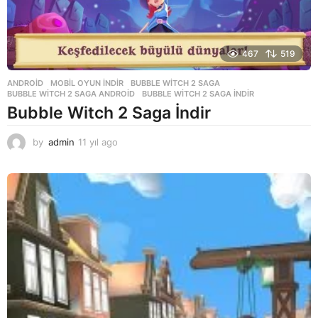
467
519
ANDROID
,
MOBIL OYUN INDIR
BUBBLE WITCH 2 SAGA
,
BUBBLE WITCH 2 SAGA ANDROID
,
BUBBLE WITCH 2 SAGA INDIR
Bubble Witch 2 Saga İndir
by
admin
11 yıl ago
1
1
y
ı
l
a
g
o