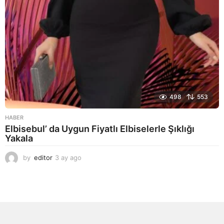
498
553
HABER
Elbisebul’ da Uygun Fiyatlı Elbiselerle Şıklığı
Yakala
by
editor
3 ay ago
2
a
y
a
g
o