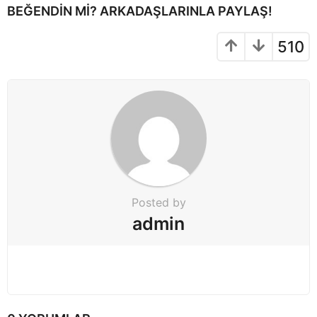
n
BEĞENDIN MI? ARKADAŞLARINLA PAYLAŞ!
a
t
510
i
o
n
Posted by
admin