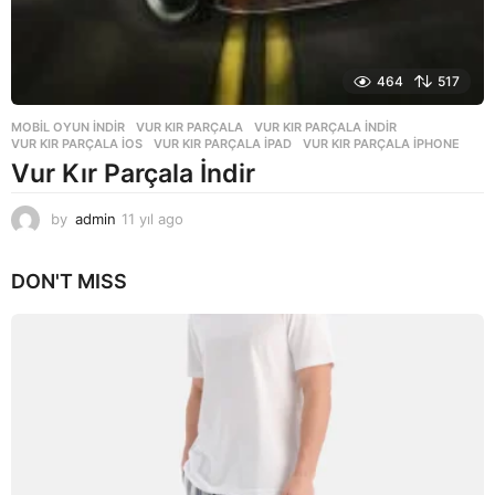
464
517
MOBIL OYUN INDIR
VUR KIR PARÇALA
,
VUR KIR PARÇALA INDIR
,
VUR KIR PARÇALA IOS
,
VUR KIR PARÇALA IPAD
,
VUR KIR PARÇALA IPHONE
Vur Kır Parçala İndir
by
admin
11 yıl ago
1
1
y
DON'T MISS
ı
l
a
g
o