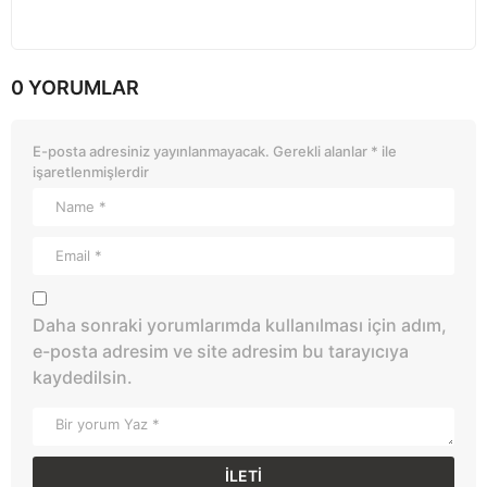
0 YORUMLAR
E-posta adresiniz yayınlanmayacak.
Gerekli alanlar
*
ile
işaretlenmişlerdir
Daha sonraki yorumlarımda kullanılması için adım,
e-posta adresim ve site adresim bu tarayıcıya
kaydedilsin.