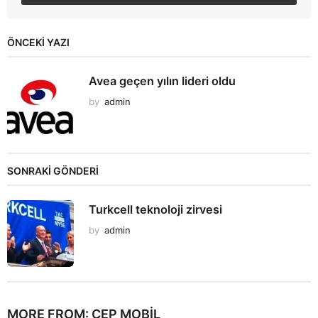
ÖNCEKI YAZI
Avea geçen yılın lideri oldu
by
admin
SONRAKİ GÖNDERİ
Turkcell teknoloji zirvesi
by
admin
MORE FROM:
CEP MOBIL