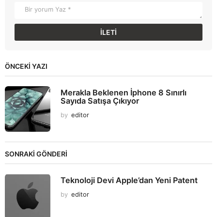
ÖNCEKI YAZI
Merakla Beklenen İphone 8 Sınırlı
Sayıda Satışa Çıkıyor
by
editor
SONRAKİ GÖNDERİ
Teknoloji Devi Apple’dan Yeni Patent
by
editor