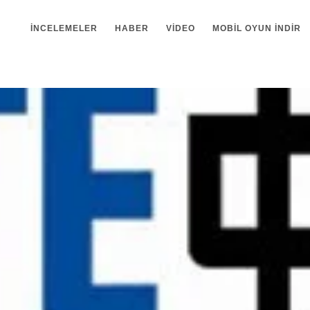
İNCELEMELER
HABER
VIDEO
MOBIL OYUN INDIR