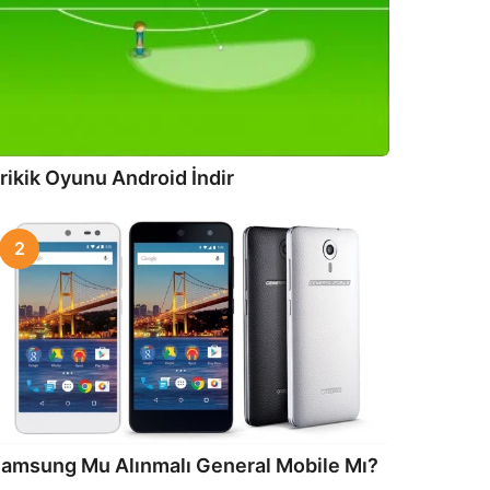
rikik Oyunu Android İndir
2
amsung Mu Alınmalı General Mobile Mı?