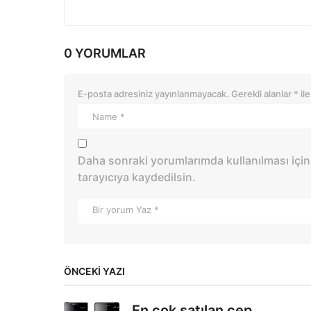
0 YORUMLAR
E-posta adresiniz yayınlanmayacak.
Gerekli alanlar
*
ile
Daha sonraki yorumlarımda kullanılması için
tarayıcıya kaydedilsin.
ÖNCEKI YAZI
En çok satılan cep