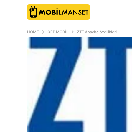
HOME
CEP MOBIL
ZTE Apache özellikleri