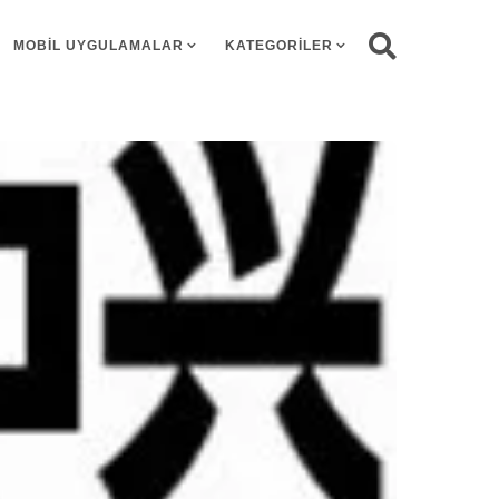
MOBIL UYGULAMALAR
KATEGORILER