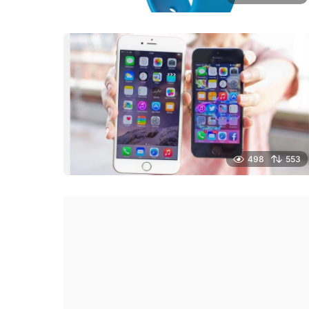
498
553