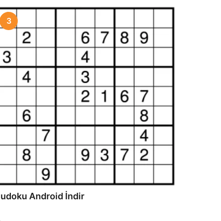
3
udoku Android İndir