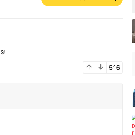
Ş!
516