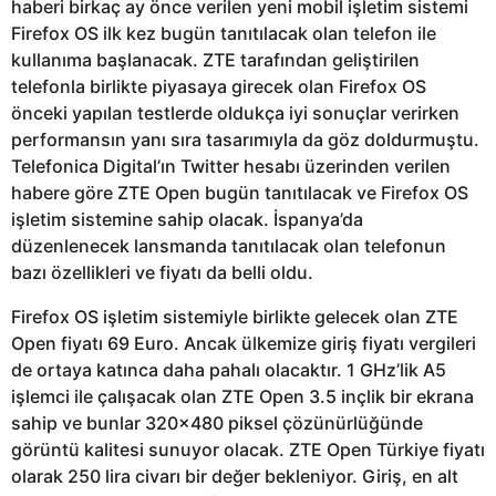
haberi birkaç ay önce verilen yeni mobil işletim sistemi
Firefox OS ilk kez bugün tanıtılacak olan telefon ile
kullanıma başlanacak. ZTE tarafından geliştirilen
telefonla birlikte piyasaya girecek olan Firefox OS
önceki yapılan testlerde oldukça iyi sonuçlar verirken
performansın yanı sıra tasarımıyla da göz doldurmuştu.
Telefonica Digital’ın Twitter hesabı üzerinden verilen
habere göre ZTE Open bugün tanıtılacak ve Firefox OS
işletim sistemine sahip olacak. İspanya’da
düzenlenecek lansmanda tanıtılacak olan telefonun
bazı özellikleri ve fiyatı da belli oldu.
Firefox OS işletim sistemiyle birlikte gelecek olan ZTE
Open fiyatı 69 Euro. Ancak ülkemize giriş fiyatı vergileri
de ortaya katınca daha pahalı olacaktır. 1 GHz’lik A5
işlemci ile çalışacak olan ZTE Open 3.5 inçlik bir ekrana
sahip ve bunlar 320×480 piksel çözünürlüğünde
görüntü kalitesi sunuyor olacak. ZTE Open Türkiye fiyatı
olarak 250 lira civarı bir değer bekleniyor. Giriş, en alt