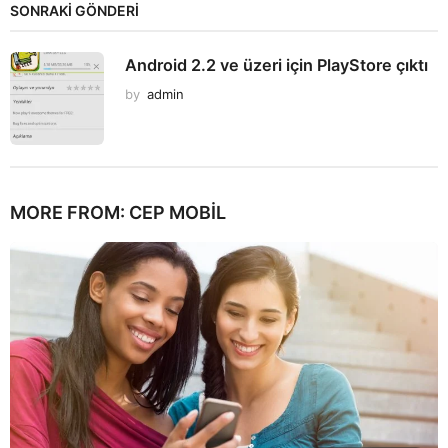
SONRAKİ GÖNDERİ
Android 2.2 ve üzeri için PlayStore çıktı
by
admin
MORE FROM:
CEP MOBIL