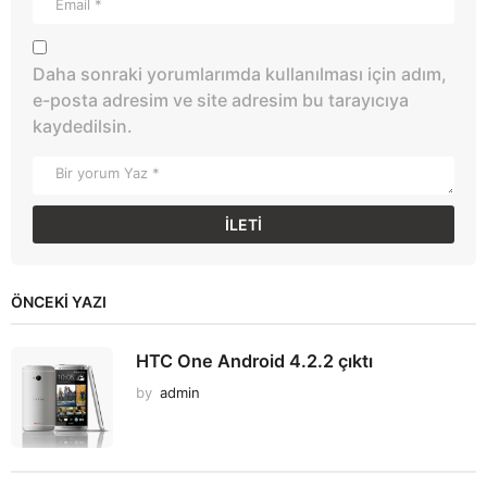
Daha sonraki yorumlarımda kullanılması için adım,
e-posta adresim ve site adresim bu tarayıcıya
kaydedilsin.
ÖNCEKI YAZI
HTC One Android 4.2.2 çıktı
by
admin