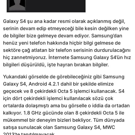
Galaxy S4 şu ana kadar resmi olarak açıklanmış değil,
serinin devam edip etmeyeceği bile kesin değilken yine
de bilgiler bize gelmeye devam ediyor. Samsung’dan
henüz yeni telefon hakkında hiçbir bilgi gelmese de
sektöre çağ atlatan bir telefon serisinin durdurulacağını
hiç zannetmiyoruz. İnternete Samsung Galaxy S4’ün hız
bilgileri düşürüldü, işte hayran bırakan bilgiler.
Yukarıdaki görselde de görebileceğiniz gibi Samsung
Galaxy S4, Android 4.2.1 dahil bir şekilde elimize
geçecek ve 8 çekirdekli Octa 5 işlemci kullanacak. S4
için dört çekirdekli işlemci kullanılacak sözü çok
ortalarda dolaşmıştı ama bu görselle o iddia da ortadan
kalkıyor. 1.8 GHz gücünde olan 8 çekirdekli Octa 5 ile
mükemmel bir deneyim bizleri bekliyor. Tüm dünyada
satışa sunulacak olan Samsung Galaxy S4, MWC
2013’te tanıtılmayacak.