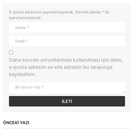
E-posta adresiniz yayınlanmayacak.
Gerekli alanlar
*
ile
işaretlenmişlerdir
Daha sonraki yorumlarımda kullanılması için adım,
e-posta adresim ve site adresim bu tarayıcıya
kaydedilsin.
ÖNCEKI YAZI