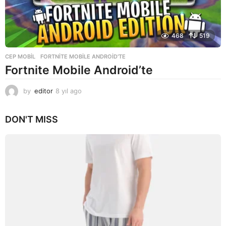
468
519
CEP MOBIL
FORTNITE MOBILE ANDROID'TE
Fortnite Mobile Android’te
by
editor
8 yıl ago
8
y
ı
DON'T MISS
l
a
g
o