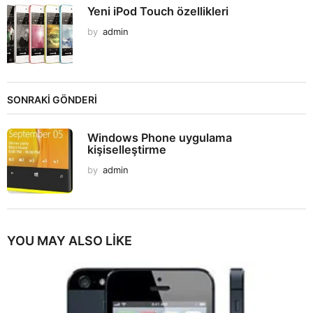
Yeni iPod Touch özellikleri
by
admin
SONRAKİ GÖNDERİ
Windows Phone uygulama
kişiselleştirme
by
admin
YOU MAY ALSO LIKE