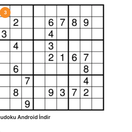
3
udoku Android İndir