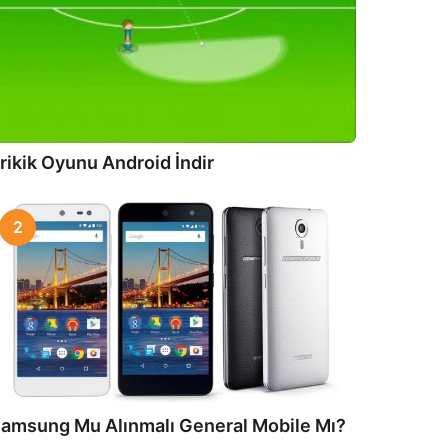
rikik Oyunu Android İndir
2
amsung Mu Alınmalı General Mobile Mı?