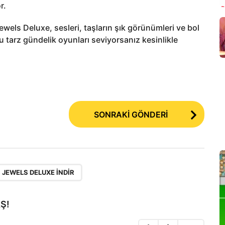
r.
wels Deluxe, sesleri, taşların şık görünümleri ve bol
 Bu tarz gündelik oyunları seviyorsanız kesinlikle
SONRAKİ GÖNDERİ
JEWELS DELUXE INDIR
Ş!