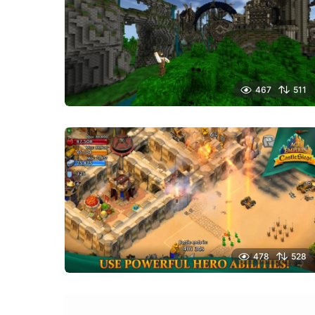
467
511
478
528