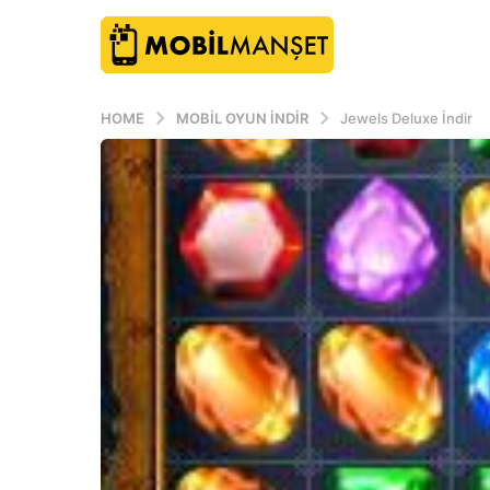
HOME
MOBIL OYUN INDIR
Jewels Deluxe İndir