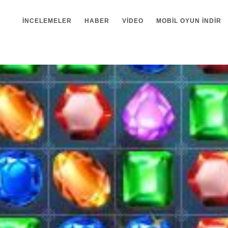
İNCELEMELER
HABER
VIDEO
MOBIL OYUN INDIR