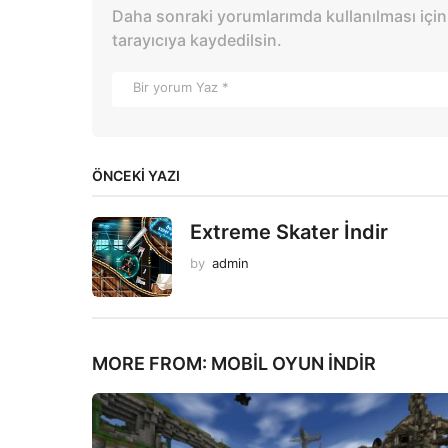
Daha sonraki yorumlarımda kullanılması için
tarayıcıya kaydedilsin.
ÖNCEKI YAZI
Extreme Skater İndir
by
admin
MORE FROM:
MOBIL OYUN INDIR