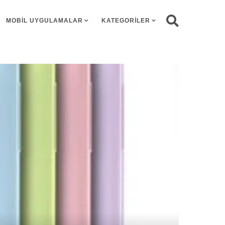
MOBIL UYGULAMALAR
KATEGORILER