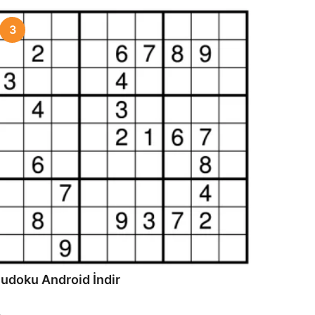
3
udoku Android İndir