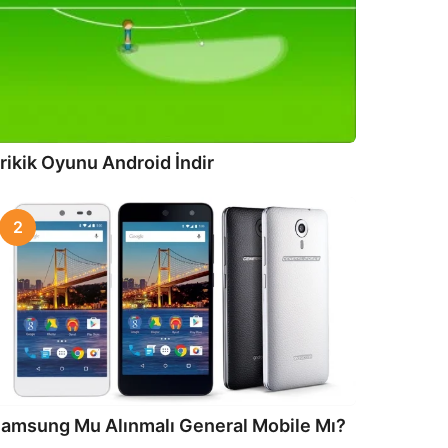
rikik Oyunu Android İndir
2
amsung Mu Alınmalı General Mobile Mı?