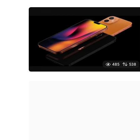
485
538