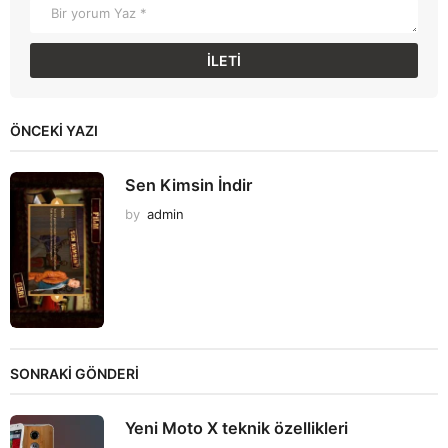
ÖNCEKI YAZI
Sen Kimsin İndir
by
admin
SONRAKİ GÖNDERİ
Yeni Moto X teknik özellikleri