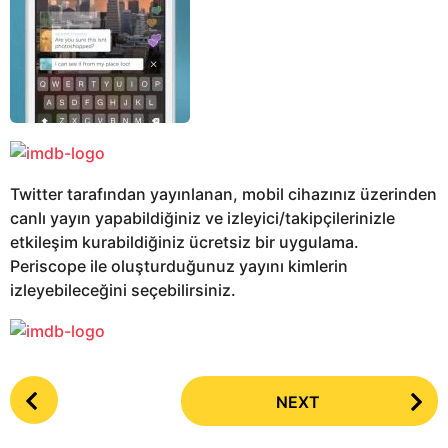
Twitter tarafından yayınlanan, mobil cihazınız üzerinden
canlı yayın yapabildiğiniz ve izleyici/takipçilerinizle
etkileşim kurabildiğiniz ücretsiz bir uygulama.
Periscope ile oluşturduğunuz yayını kimlerin
izleyebileceğini seçebilirsiniz.
P
NEXT
o
s