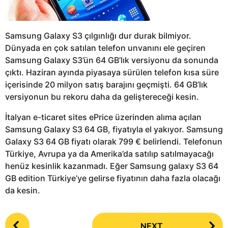
Samsung Galaxy S3 çılgınlığı dur durak bilmiyor.
Dünyada en çok satılan telefon unvanını ele geçiren
Samsung Galaxy S3’ün 64 GB’lık versiyonu da sonunda
çıktı. Haziran ayında piyasaya sürülen telefon kısa süre
içerisinde 20 milyon satış barajını geçmişti. 64 GB’lık
versiyonun bu rekoru daha da geliştereceği kesin.
İtalyan e-ticaret sites ePrice üzerinden alıma açılan
Samsung Galaxy S3 64 GB, fiyatıyla el yakıyor. Samsung
Galaxy S3 64 GB fiyatı olarak 799 € belirlendi. Telefonun
Türkiye, Avrupa ya da Amerika’da satılıp satılmayacağı
henüz kesinlik kazanmadı. Eğer Samsung galaxy S3 64
GB edition Türkiye’ye gelirse fiyatının daha fazla olacağı
da kesin.
P
NEXT