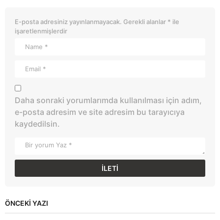
E-posta adresiniz yayınlanmayacak.
Gerekli alanlar
*
ile
işaretlenmişlerdir
Daha sonraki yorumlarımda kullanılması için adım,
e-posta adresim ve site adresim bu tarayıcıya
kaydedilsin.
ÖNCEKI YAZI