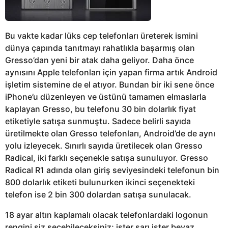
Bu vakte kadar lüks cep telefonları üreterek ismini
dünya çapında tanıtmayı rahatlıkla başarmış olan
Gresso’dan yeni bir atak daha geliyor. Daha önce
aynısını Apple telefonları için yapan firma artık Android
işletim sistemine de el atıyor. Bundan bir iki sene önce
iPhone’u düzenleyen ve üstünü tamamen elmaslarla
kaplayan Gresso, bu telefonu 30 bin dolarlık fiyat
etiketiyle satışa sunmuştu. Sadece belirli sayıda
üretilmekte olan Gresso telefonları, Android’de de aynı
yolu izleyecek. Sınırlı sayıda üretilecek olan Gresso
Radical, iki farklı seçenekle satışa sunuluyor. Gresso
Radical R1 adında olan giriş seviyesindeki telefonun bin
800 dolarlık etiketi bulunurken ikinci seçenekteki
telefon ise 2 bin 300 dolardan satışa sunulacak.
18 ayar altın kaplamalı olacak telefonlardaki logonun
rengini siz seçebileceksiniz; ister sarı ister beyaz.