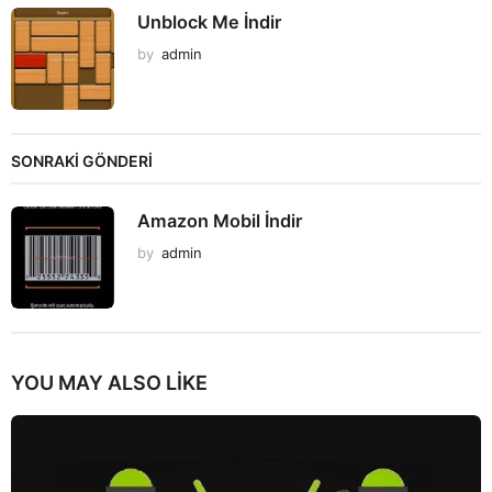
Unblock Me İndir
by
admin
SONRAKİ GÖNDERİ
Amazon Mobil İndir
by
admin
YOU MAY ALSO LIKE